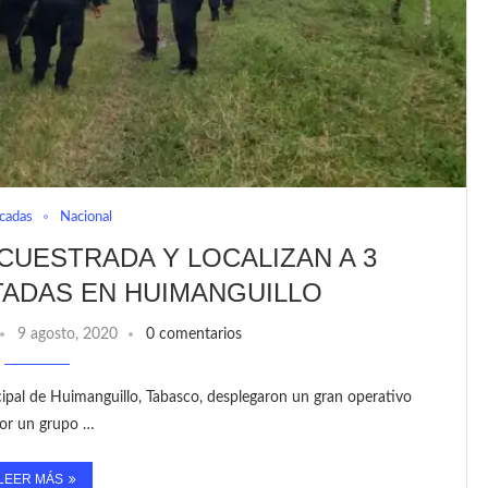
cadas
Nacional
CUESTRADA Y LOCALIZAN A 3
ADAS EN HUIMANGUILLO
9 agosto, 2020
0 comentarios
icipal de Huimanguillo, Tabasco, desplegaron un gran operativo
por un grupo …
LEER MÁS