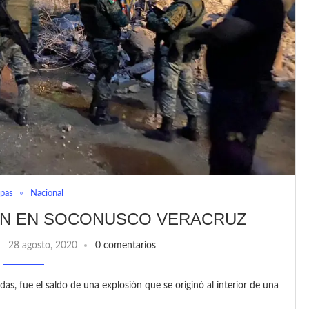
apas
Nacional
ÓN EN SOCONUSCO VERACRUZ
28 agosto, 2020
0 comentarios
s, fue el saldo de una explosión que se originó al interior de una