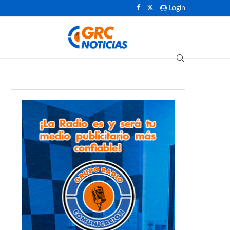
Login