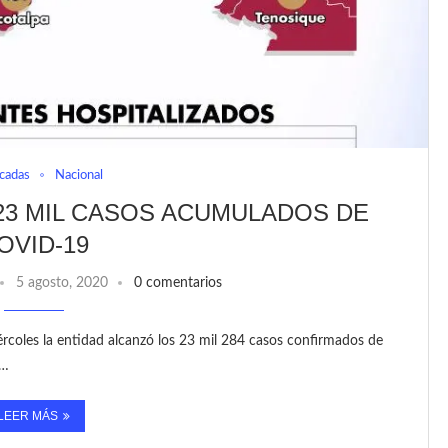
cadas
Nacional
23 MIL CASOS ACUMULADOS DE
OVID-19
5 agosto, 2020
0 comentarios
rcoles la entidad alcanzó los 23 mil 284 casos confirmados de
 …
LEER MÁS