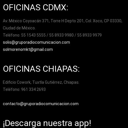
OFICINAS CDMX:
Av. México Coyoacán 371, Torre H Depto 201, Col. Xoco, CP 03330,
Ciudad de México.
Teléfono: 55 1543 5555 / 55 8933 9980 / 55 8933 9979
solis@gruporadiocomunicacion.com
solmorenomkt@gmail.com
OFICINAS CHIAPAS:
Edificio Cowork, Tuxtla Gutiérrez, Chiapas.
Teléfono: 961 334 2693
contacto@gruporadiocomunicacion.com
¡Descarga nuestra app!