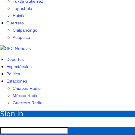
Tuxtla Gutiérrez
Tapachula
Huixtla
Guerrero
Chilpancingo
Acapulco
Deportes
Espectáculos
Política
Estaciones
Chiapas Radio
México Radio
Guerrero Radio
Sign In