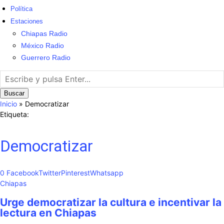
Política
Estaciones
Chiapas Radio
México Radio
Guerrero Radio
Buscar
Inicio
»
Democratizar
Etiqueta:
Democratizar
0
Facebook
Twitter
Pinterest
Whatsapp
Chiapas
Urge democratizar la cultura e incentivar la
lectura en Chiapas