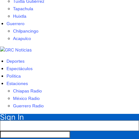
Tuxtla Gutiérrez
Tapachula
Huixtla
Guerrero
Chilpancingo
Acapulco
Deportes
Espectáculos
Política
Estaciones
Chiapas Radio
México Radio
Guerrero Radio
Sign In