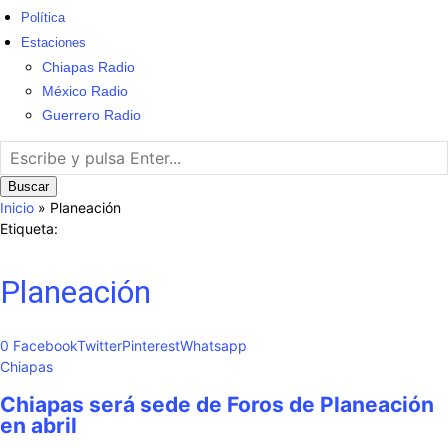
Política
Estaciones
Chiapas Radio
México Radio
Guerrero Radio
Buscar
Inicio
»
Planeación
Etiqueta:
Planeación
0
Facebook
Twitter
Pinterest
Whatsapp
Chiapas
Chiapas será sede de Foros de Planeación
en abril