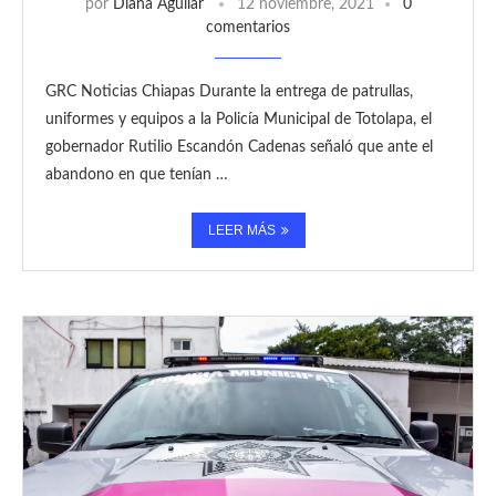
por
Diana Aguilar
12 noviembre, 2021
0
comentarios
GRC Noticias Chiapas Durante la entrega de patrullas,
uniformes y equipos a la Policía Municipal de Totolapa, el
gobernador Rutilio Escandón Cadenas señaló que ante el
abandono en que tenían …
LEER MÁS