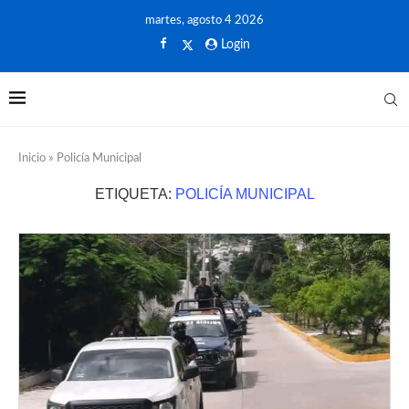
martes, agosto 4 2026
Login
Inicio
»
Policía Municipal
ETIQUETA:
POLICÍA MUNICIPAL