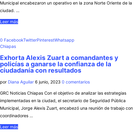
Municipal encabezaron un operativo en la zona Norte Oriente de la
ciudad. …
Leer más
0
Facebook
Twitter
Pinterest
Whatsapp
Chiapas
Exhorta Alexis Zuart a comandantes y
policías a ganarse la confianza de la
ciudadanía con resultados
por
Diana Aguilar
6 junio, 2023
0 comentarios
GRC Noticias Chiapas Con el objetivo de analizar las estrategias
implementadas en la ciudad, el secretario de Seguridad Pública
Municipal, Jorge Alexis Zuart, encabezó una reunión de trabajo con
coordinadores …
Leer más