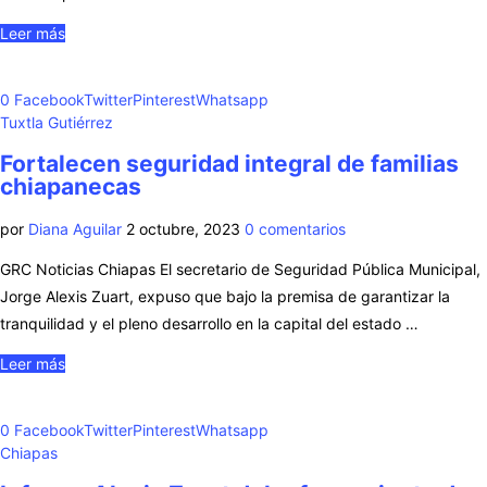
Leer más
0
Facebook
Twitter
Pinterest
Whatsapp
Tuxtla Gutiérrez
Fortalecen seguridad integral de familias
chiapanecas
por
Diana Aguilar
2 octubre, 2023
0 comentarios
GRC Noticias Chiapas El secretario de Seguridad Pública Municipal,
Jorge Alexis Zuart, expuso que bajo la premisa de garantizar la
tranquilidad y el pleno desarrollo en la capital del estado …
Leer más
0
Facebook
Twitter
Pinterest
Whatsapp
Chiapas