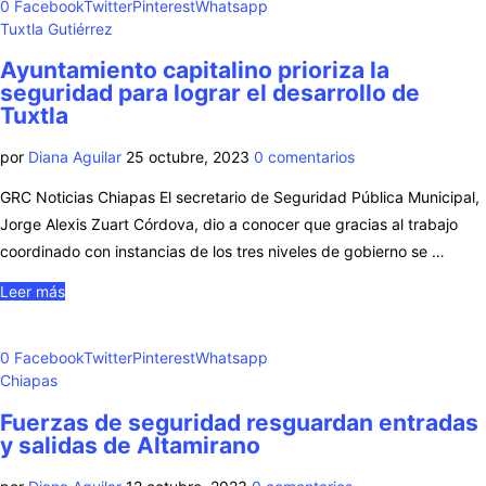
0
Facebook
Twitter
Pinterest
Whatsapp
Tuxtla Gutiérrez
Ayuntamiento capitalino prioriza la
seguridad para lograr el desarrollo de
Tuxtla
por
Diana Aguilar
25 octubre, 2023
0 comentarios
GRC Noticias Chiapas El secretario de Seguridad Pública Municipal,
Jorge Alexis Zuart Córdova, dio a conocer que gracias al trabajo
coordinado con instancias de los tres niveles de gobierno se …
Leer más
0
Facebook
Twitter
Pinterest
Whatsapp
Chiapas
Fuerzas de seguridad resguardan entradas
y salidas de Altamirano