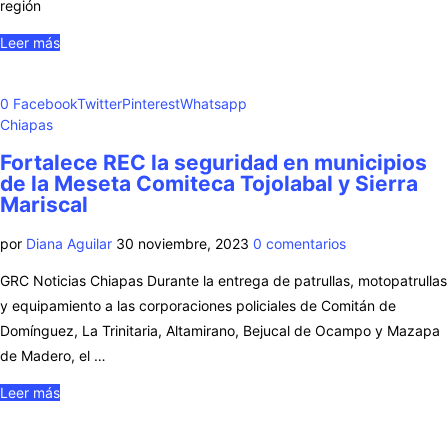
región
Leer más
0
Facebook
Twitter
Pinterest
Whatsapp
Chiapas
Fortalece REC la seguridad en municipios
de la Meseta Comiteca Tojolabal y Sierra
Mariscal
por
Diana Aguilar
30 noviembre, 2023
0 comentarios
GRC Noticias Chiapas Durante la entrega de patrullas, motopatrullas
y equipamiento a las corporaciones policiales de Comitán de
Domínguez, La Trinitaria, Altamirano, Bejucal de Ocampo y Mazapa
de Madero, el …
Leer más