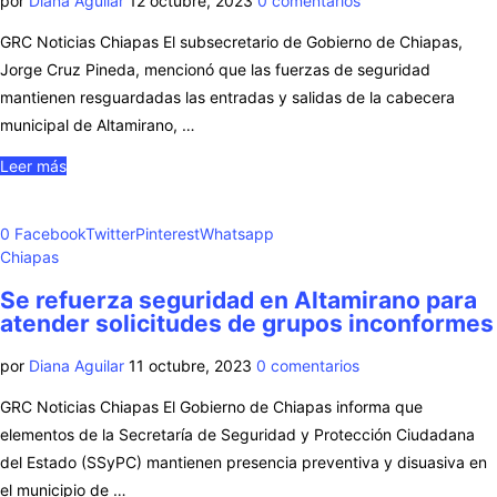
por
Diana Aguilar
12 octubre, 2023
0 comentarios
GRC Noticias Chiapas El subsecretario de Gobierno de Chiapas,
Jorge Cruz Pineda, mencionó que las fuerzas de seguridad
mantienen resguardadas las entradas y salidas de la cabecera
municipal de Altamirano, …
Leer más
0
Facebook
Twitter
Pinterest
Whatsapp
Chiapas
Se refuerza seguridad en Altamirano para
atender solicitudes de grupos inconformes
por
Diana Aguilar
11 octubre, 2023
0 comentarios
GRC Noticias Chiapas El Gobierno de Chiapas informa que
elementos de la Secretaría de Seguridad y Protección Ciudadana
del Estado (SSyPC) mantienen presencia preventiva y disuasiva en
el municipio de …