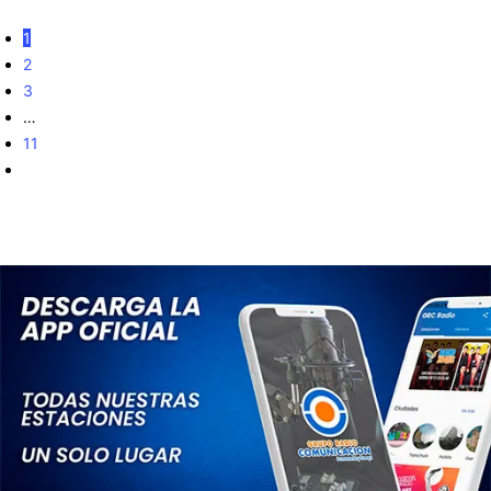
1
2
3
…
11