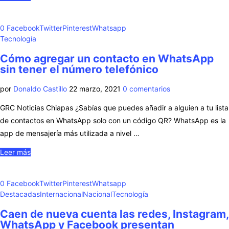
0
Facebook
Twitter
Pinterest
Whatsapp
Tecnología
Cómo agregar un contacto en WhatsApp
sin tener el número telefónico
por
Donaldo Castillo
22 marzo, 2021
0 comentarios
GRC Noticias Chiapas ¿Sabías que puedes añadir a alguien a tu lista
de contactos en WhatsApp solo con un código QR? WhatsApp es la
app de mensajería más utilizada a nivel …
Leer más
0
Facebook
Twitter
Pinterest
Whatsapp
Destacadas
Internacional
Nacional
Tecnología
Caen de nueva cuenta las redes, Instagram,
WhatsApp y Facebook presentan