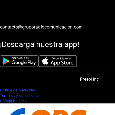
Teléfono: 961 334 2693
contacto@gruporadiocomunicacion.com
¡Descarga nuestra app!
© 2025. All Rights Reserved. Powered by
Freepi Inc
Polìtica de privacidad
Términos y condiciones
Código de ética