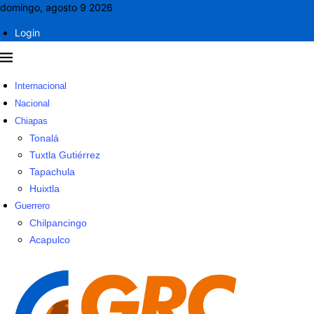
domingo, agosto 9 2026
Login
Internacional
Nacional
Chiapas
Tonalá
Tuxtla Gutiérrez
Tapachula
Huixtla
Guerrero
Chilpancingo
Acapulco