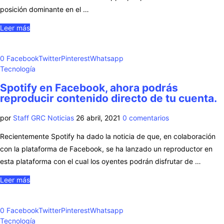
posición dominante en el …
Leer más
0
Facebook
Twitter
Pinterest
Whatsapp
Tecnología
Spotify en Facebook, ahora podrás
reproducir contenido directo de tu cuenta.
por
Staff GRC Noticias
26 abril, 2021
0 comentarios
Recientemente Spotify ha dado la noticia de que, en colaboración
con la plataforma de Facebook, se ha lanzado un reproductor en
esta plataforma con el cual los oyentes podrán disfrutar de …
Leer más
0
Facebook
Twitter
Pinterest
Whatsapp
Tecnología