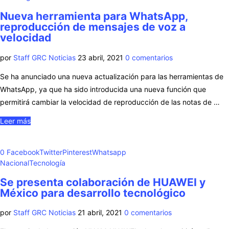
Nueva herramienta para WhatsApp,
reproducción de mensajes de voz a
velocidad
por
Staff GRC Noticias
23 abril, 2021
0 comentarios
Se ha anunciado una nueva actualización para las herramientas de
WhatsApp, ya que ha sido introducida una nueva función que
permitirá cambiar la velocidad de reproducción de las notas de …
Leer más
0
Facebook
Twitter
Pinterest
Whatsapp
Nacional
Tecnología
Se presenta colaboración de HUAWEI y
México para desarrollo tecnológico
por
Staff GRC Noticias
21 abril, 2021
0 comentarios