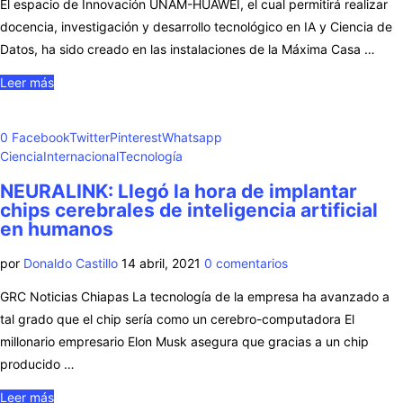
El espacio de Innovación UNAM-HUAWEI, el cual permitirá realizar
docencia, investigación y desarrollo tecnológico en IA y Ciencia de
Datos, ha sido creado en las instalaciones de la Máxima Casa …
Leer más
0
Facebook
Twitter
Pinterest
Whatsapp
Ciencia
Internacional
Tecnología
NEURALINK: Llegó la hora de implantar
chips cerebrales de inteligencia artificial
en humanos
por
Donaldo Castillo
14 abril, 2021
0 comentarios
GRC Noticias Chiapas La tecnología de la empresa ha avanzado a
tal grado que el chip sería como un cerebro-computadora El
millonario empresario Elon Musk asegura que gracias a un chip
producido …
Leer más