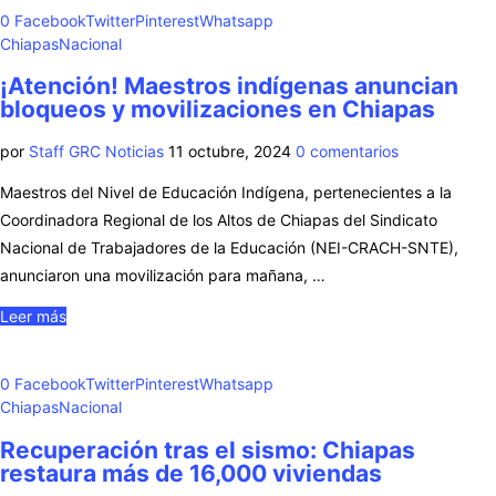
0
Facebook
Twitter
Pinterest
Whatsapp
Chiapas
Nacional
¡Atención! Maestros indígenas anuncian
bloqueos y movilizaciones en Chiapas
por
Staff GRC Noticias
11 octubre, 2024
0 comentarios
Maestros del Nivel de Educación Indígena, pertenecientes a la
Coordinadora Regional de los Altos de Chiapas del Sindicato
Nacional de Trabajadores de la Educación (NEI-CRACH-SNTE),
anunciaron una movilización para mañana, …
Leer más
0
Facebook
Twitter
Pinterest
Whatsapp
Chiapas
Nacional
Recuperación tras el sismo: Chiapas
restaura más de 16,000 viviendas