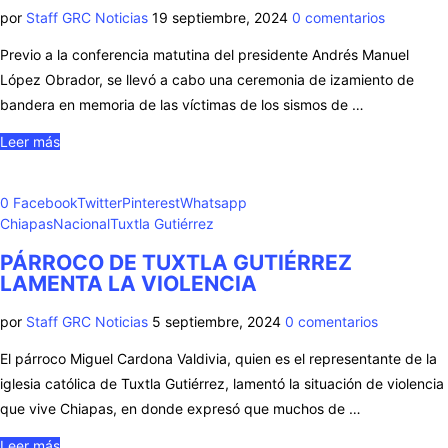
por
Staff GRC Noticias
19 septiembre, 2024
0 comentarios
Previo a la conferencia matutina del presidente Andrés Manuel
López Obrador, se llevó a cabo una ceremonia de izamiento de
bandera en memoria de las víctimas de los sismos de …
Leer más
0
Facebook
Twitter
Pinterest
Whatsapp
Chiapas
Nacional
Tuxtla Gutiérrez
PÁRROCO DE TUXTLA GUTIÉRREZ
LAMENTA LA VIOLENCIA
por
Staff GRC Noticias
5 septiembre, 2024
0 comentarios
El párroco Miguel Cardona Valdivia, quien es el representante de la
iglesia católica de Tuxtla Gutiérrez, lamentó la situación de violencia
que vive Chiapas, en donde expresó que muchos de …
Leer más