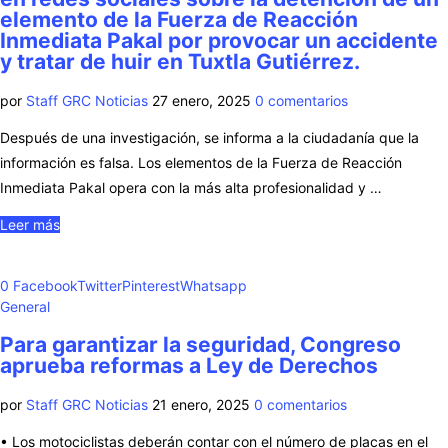
elemento de la Fuerza de Reacción
Inmediata Pakal por provocar un accidente
y tratar de huir en Tuxtla Gutiérrez.
por
Staff GRC Noticias
27 enero, 2025
0 comentarios
Después de una investigación, se informa a la ciudadanía que la
información es falsa. Los elementos de la Fuerza de Reacción
Inmediata Pakal opera con la más alta profesionalidad y …
Leer más
0
Facebook
Twitter
Pinterest
Whatsapp
General
Para garantizar la seguridad, Congreso
aprueba reformas a Ley de Derechos
por
Staff GRC Noticias
21 enero, 2025
0 comentarios
• Los motociclistas deberán contar con el número de placas en el