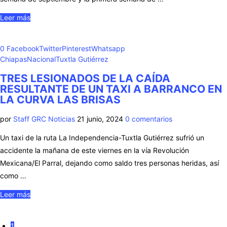
Leer más
0
Facebook
Twitter
Pinterest
Whatsapp
Chiapas
Nacional
Tuxtla Gutiérrez
TRES LESIONADOS DE LA CAÍDA
RESULTANTE DE UN TAXI A BARRANCO EN
LA CURVA LAS BRISAS
por
Staff GRC Noticias
21 junio, 2024
0 comentarios
Un taxi de la ruta La Independencia-Tuxtla Gutiérrez sufrió un
accidente la mañana de este viernes en la vía Revolución
Mexicana/El Parral, dejando como saldo tres personas heridas, así
como …
Leer más
1