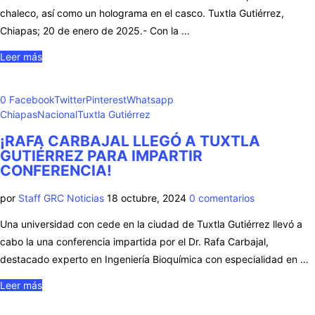
chaleco, así como un holograma en el casco. Tuxtla Gutiérrez,
Chiapas; 20 de enero de 2025.- Con la …
Leer más
0
Facebook
Twitter
Pinterest
Whatsapp
Chiapas
Nacional
Tuxtla Gutiérrez
¡RAFA CARBAJAL LLEGÓ A TUXTLA
GUTIÉRREZ PARA IMPARTIR
CONFERENCIA!
por
Staff GRC Noticias
18 octubre, 2024
0 comentarios
Una universidad con cede en la ciudad de Tuxtla Gutiérrez llevó a
cabo la una conferencia impartida por el Dr. Rafa Carbajal,
destacado experto en Ingeniería Bioquímica con especialidad en …
Leer más