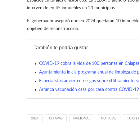
Espacios culturales e históricos: La SEDATU atendió 180 
intervenido en 45 inmuebles en 23 municipios.
El gobernador aseguró que en 2024 quedarán 10 inmuebles
objetivo de reconstrucción.
También te podría gustar
COVID-19 cobra la vida de 100 personas en Chiapa
Ayuntamiento inicia programa anual de limpieza de
Especialistas advierten riesgos sobre el libramiento 
Arranca vacunación casa por casa contra COVID-19
2024
CHIAPAS
NACIONAL
NOTICIAS
TUXTLA