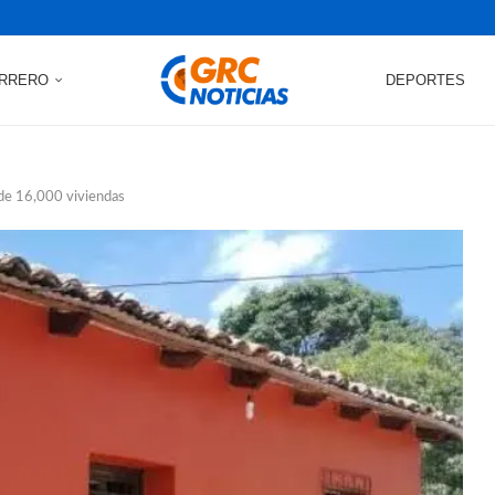
RRERO
DEPORTES
 de 16,000 viviendas