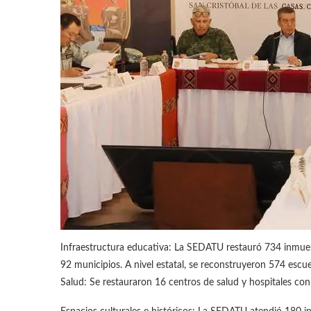
Infraestructura educativa: La SEDATU restauró 734 inmueb
92 municipios. A nivel estatal, se reconstruyeron 574 escu
Salud: Se restauraron 16 centros de salud y hospitales con