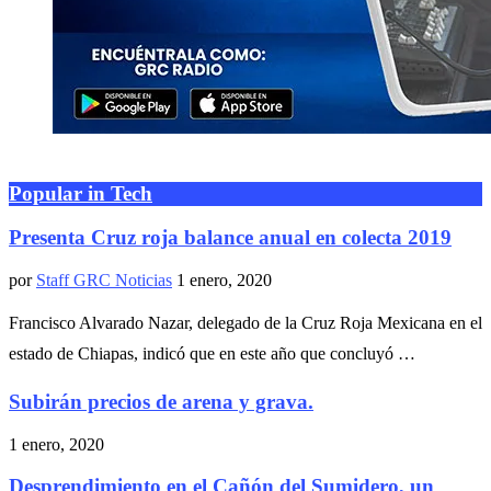
Popular in Tech
Presenta Cruz roja balance anual en colecta 2019
por
Staff GRC Noticias
1 enero, 2020
Francisco Alvarado Nazar, delegado de la Cruz Roja Mexicana en el
estado de Chiapas, indicó que en este año que concluyó …
Subirán precios de arena y grava.
1 enero, 2020
Desprendimiento en el Cañón del Sumidero, un