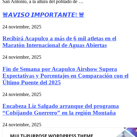
San Antonio, a la altura del poblado de …
🚨𝘼𝙑𝙄𝙎𝙊 𝙄𝙈𝙋𝙊𝙍𝙏𝘼𝙉𝙏𝙀! 🚨
24 noviembre, 2025
Recibirá Acapulco a más de 6 mil atletas en el
Maratón Internacional de Aguas Abiertas
24 noviembre, 2025
Fin de Semana por Acapulco Airshow Supera
Expectativas y Porcentajes en Comparación con el
Último Puente del 2025
24 noviembre, 2025
Encabeza Liz Salgado arranque del programa
“Cobijando Guerrero” en la región Montaña
24 noviembre, 2025