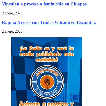
Vinculan a proceso a feminicida en Chiapas
2 enero, 2020
Rapiña Arrasó con Tráiler Volcado en Escuintla.
2 enero, 2020