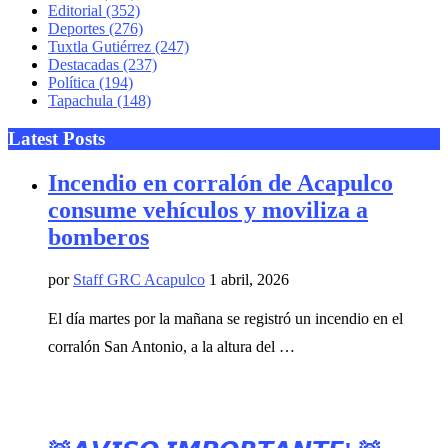
Editorial
(352)
Deportes
(276)
Tuxtla Gutiérrez
(247)
Destacadas
(237)
Política
(194)
Tapachula
(148)
Latest Posts
Incendio en corralón de Acapulco
consume vehículos y moviliza a
bomberos
por
Staff GRC Acapulco
1 abril, 2026
El día martes por la mañana se registró un incendio en el
corralón San Antonio, a la altura del …