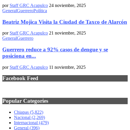
por
Staff GRC Acapulco
24 noviembre, 2025
General
Guerrero
Política
Beatriz Mojica Visita la Ciudad de Taxco de Alarcón
por
Staff GRC Acapulco
21 noviembre, 2025
General
Guerrero
Guerrero reduce a 92% casos de dengue y se
posiciona en...
por
Staff GRC Acapulco
11 noviembre, 2025
Facebook Feed
Popular Categories
Chiapas
(5,822)
Nacional
(2,269)
Internacional
(479)
General
(396)