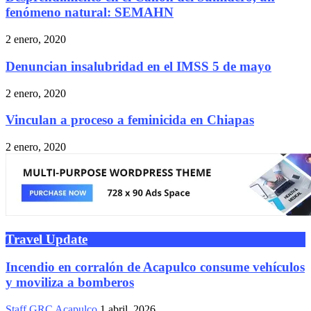
fenómeno natural: SEMAHN
2 enero, 2020
Denuncian insalubridad en el IMSS 5 de mayo
2 enero, 2020
Vinculan a proceso a feminicida en Chiapas
2 enero, 2020
Travel Update
Incendio en corralón de Acapulco consume vehículos
y moviliza a bomberos
Staff GRC Acapulco
1 abril, 2026