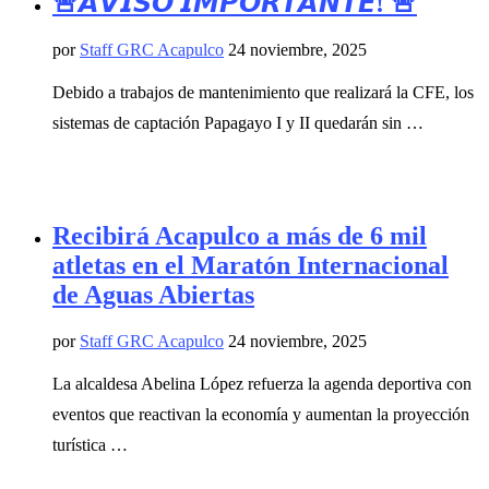
🚨𝘼𝙑𝙄𝙎𝙊 𝙄𝙈𝙋𝙊𝙍𝙏𝘼𝙉𝙏𝙀! 🚨
por
Staff GRC Acapulco
24 noviembre, 2025
Debido a trabajos de mantenimiento que realizará la CFE, los
sistemas de captación Papagayo I y II quedarán sin …
Recibirá Acapulco a más de 6 mil
atletas en el Maratón Internacional
de Aguas Abiertas
por
Staff GRC Acapulco
24 noviembre, 2025
La alcaldesa Abelina López refuerza la agenda deportiva con
eventos que reactivan la economía y aumentan la proyección
turística …