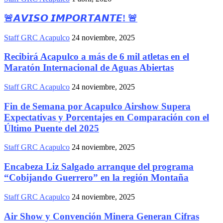
🚨𝘼𝙑𝙄𝙎𝙊 𝙄𝙈𝙋𝙊𝙍𝙏𝘼𝙉𝙏𝙀! 🚨
Staff GRC Acapulco
24 noviembre, 2025
Recibirá Acapulco a más de 6 mil atletas en el
Maratón Internacional de Aguas Abiertas
Staff GRC Acapulco
24 noviembre, 2025
Fin de Semana por Acapulco Airshow Supera
Expectativas y Porcentajes en Comparación con el
Último Puente del 2025
Staff GRC Acapulco
24 noviembre, 2025
Encabeza Liz Salgado arranque del programa
“Cobijando Guerrero” en la región Montaña
Staff GRC Acapulco
24 noviembre, 2025
Air Show y Convención Minera Generan Cifras