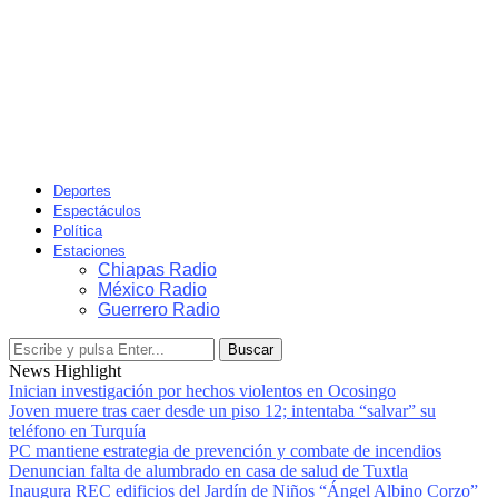
Deportes
Espectáculos
Política
Estaciones
Chiapas Radio
México Radio
Guerrero Radio
Buscar
News Highlight
Inician investigación por hechos violentos en Ocosingo
Joven muere tras caer desde un piso 12; intentaba “salvar” su
teléfono en Turquía
PC mantiene estrategia de prevención y combate de incendios
Denuncian falta de alumbrado en casa de salud de Tuxtla
Inaugura REC edificios del Jardín de Niños “Ángel Albino Corzo”