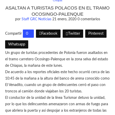
Chiapas
ASALTAN A TURISTAS POLACOS EN EL TRAMO
OCOSINGO-PALENQUE
por
Staff GRC Noticias
21 enero, 2020
0 comentarios
Compartir
0
Facebook
Twitter
Pinterest
Whatsapp
Un grupo de turistas procedentes de Polonia fueron asaltados en
el tramo carretero Ocosingo-Palenque en la zona selva del estado
de Chiapas, la mañana de este lunes.
De acuerdo a los reportes oficiales este hecho ocurrió cerca de las
10:45 de la mañana a la altura del banco de arena conocido como
El Venadito, cuando un grupo de delincuentes cerró el paso con
troncos al camión donde viajaban los 20 turistas.
El conductor de la unidad de la línea Turismar detuvo la unidad,
por lo que los delincuentes amenazaron con armas de fuego para
que abriera la puerta y así despojar a los extranjeros de todas las