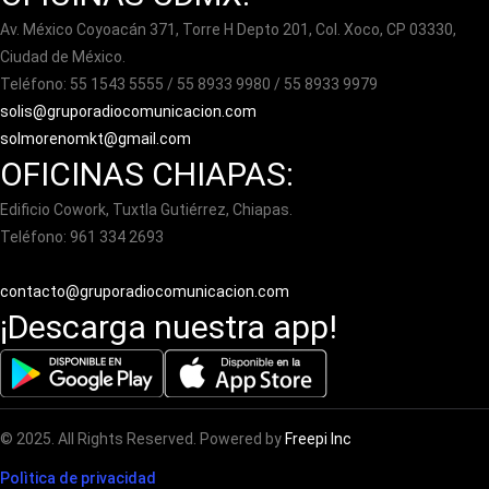
Av. México Coyoacán 371, Torre H Depto 201, Col. Xoco, CP 03330,
Ciudad de México.
Teléfono: 55 1543 5555 / 55 8933 9980 / 55 8933 9979
solis@gruporadiocomunicacion.com
solmorenomkt@gmail.com
OFICINAS CHIAPAS:
Edificio Cowork, Tuxtla Gutiérrez, Chiapas.
Teléfono: 961 334 2693
contacto@gruporadiocomunicacion.com
¡Descarga nuestra app!
© 2025. All Rights Reserved. Powered by
Freepi Inc
Polìtica de privacidad