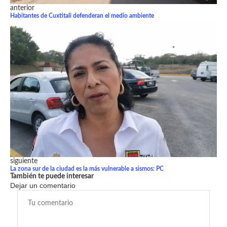
anterior
Habitantes de Cuxtitali defenderan el medio ambiente
siguiente
La zona sur de la ciudad es la más vulnerable a sismos: PC
También te puede interesar
Dejar un comentario