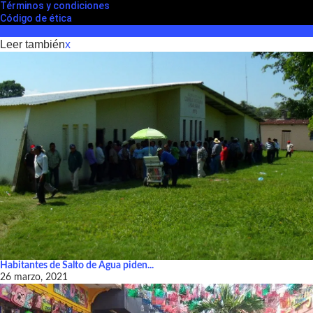
Términos y condiciones
Código de ética
Leer también
x
Habitantes de Salto de Agua piden...
26 marzo, 2021