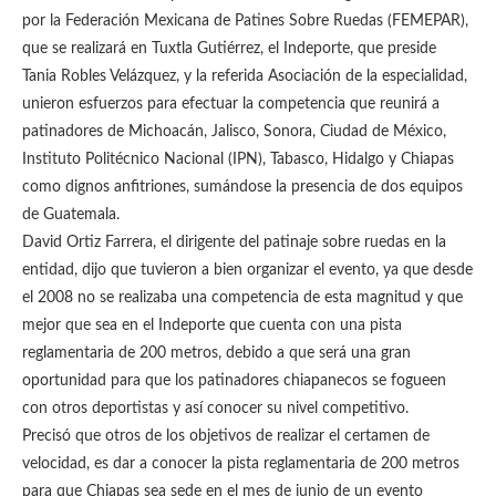
por la Federación Mexicana de Patines Sobre Ruedas (FEMEPAR),
que se realizará en Tuxtla Gutiérrez, el Indeporte, que preside
Tania Robles Velázquez, y la referida Asociación de la especialidad,
unieron esfuerzos para efectuar la competencia que reunirá a
patinadores de Michoacán, Jalisco, Sonora, Ciudad de México,
Instituto Politécnico Nacional (IPN), Tabasco, Hidalgo y Chiapas
como dignos anfitriones, sumándose la presencia de dos equipos
de Guatemala.
David Ortiz Farrera, el dirigente del patinaje sobre ruedas en la
entidad, dijo que tuvieron a bien organizar el evento, ya que desde
el 2008 no se realizaba una competencia de esta magnitud y que
mejor que sea en el Indeporte que cuenta con una pista
reglamentaria de 200 metros, debido a que será una gran
oportunidad para que los patinadores chiapanecos se fogueen
con otros deportistas y así conocer su nivel competitivo.
Precisó que otros de los objetivos de realizar el certamen de
velocidad, es dar a conocer la pista reglamentaria de 200 metros
para que Chiapas sea sede en el mes de junio de un evento