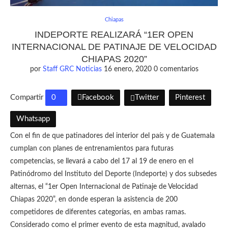
Chiapas
INDEPORTE REALIZARÁ “1ER OPEN
INTERNACIONAL DE PATINAJE DE VELOCIDAD
CHIAPAS 2020”
por
Staff GRC Noticias
16 enero, 2020
0 comentarios
Compartir
0
Facebook
Twitter
Pinterest
Whatsapp
Con el fin de que patinadores del interior del país y de Guatemala
cumplan con planes de entrenamientos para futuras
competencias, se llevará a cabo del 17 al 19 de enero en el
Patinódromo del Instituto del Deporte (Indeporte) y dos subsedes
alternas, el “1er Open Internacional de Patinaje de Velocidad
Chiapas 2020”, en donde esperan la asistencia de 200
competidores de diferentes categorías, en ambas ramas.
Considerado como el primer evento de esta magnitud, avalado