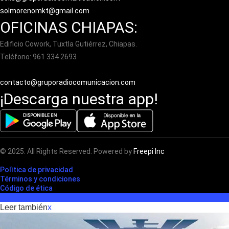
solmorenomkt@gmail.com
OFICINAS CHIAPAS:
Edificio Cowork, Tuxtla Gutiérrez, Chiapas.
Teléfono: 961 334 2693
contacto@gruporadiocomunicacion.com
¡Descarga nuestra app!
© 2025. All Rights Reserved. Powered by
Freepi Inc
Polìtica de privacidad
Términos y condiciones
Código de ética
Leer también
x