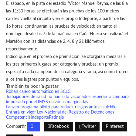
El sábado, en la pista del estadio “Víctor Manuel Reyna, de las 8 a
las 11:30 horas, se efectuarán las pruebas de los 100 metros
carriles vuelta al circuito y en el propio Indeporte, a partir de las
16 horas, continuarán las pruebas de velocidad; en tanto el
domingo, desde las 7 de la mañana, en Caña Hueca se realizará el
Maratón con las distancias de 2, 4, 8 y 21 kilómetros,
respectivamente.
Indicó que en el proceso de premiación, se otorgarán medallas a
los tres primeros lugares por categoría y pruebas; un premio
especial a cada campeón de su categoría y rama, así como trofeos
a los tres lugares por puntos y equipos.
También te podría gustar
Roban cajero automático en SCLC
Trabajadores de salud no han sido vacunados, esperan la campaña
impulsada por el IMSS en zonas marginadas
Lanzan programa piloto para reducir riesgos ante el suicidio
Entrará en vigor Ley Nacional del Registro de Detenciones
Competencia
Indeporte
Patinaje
Compartir
0
Facebook
Twitter
Pinterest