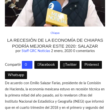
Chiapas
LA RECESIÓN DE LA ECONOMÍA DE CHIAPAS
PODRÍA MEJORAR ESTE 2020: SALAZAR
por
Staff GRC Noticias
2 enero, 2020
0 comentarios
Compartir
0
Facebook
Twitter
Pinterest
Whatsapp
De acuerdo con Emilio Salazar Farías, presidente de la Comisión
de Hacienda, la economía mexicana estuvo en recesión técnica en
la primera mitad del año pasado, así lo revelaron cifras del
Instituto Nacional de Estadística y Geografía (INEGI) que informó
que en el cuarto trimestre del 2018 y en el primero y segundo del