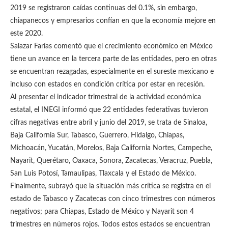
2019 se registraron caídas continuas del 0.1%, sin embargo,
chiapanecos y empresarios confían en que la economía mejore en
este 2020.
Salazar Farías comentó que el crecimiento económico en México
tiene un avance en la tercera parte de las entidades, pero en otras
se encuentran rezagadas, especialmente en el sureste mexicano e
incluso con estados en condición crítica por estar en recesión.
Al presentar el indicador trimestral de la actividad económica
estatal, el INEGI informó que 22 entidades federativas tuvieron
cifras negativas entre abril y junio del 2019, se trata de Sinaloa,
Baja California Sur, Tabasco, Guerrero, Hidalgo, Chiapas,
Michoacán, Yucatán, Morelos, Baja California Nortes, Campeche,
Nayarit, Querétaro, Oaxaca, Sonora, Zacatecas, Veracruz, Puebla,
San Luis Potosí, Tamaulipas, Tlaxcala y el Estado de México.
Finalmente, subrayó que la situación más crítica se registra en el
estado de Tabasco y Zacatecas con cinco trimestres con números
negativos; para Chiapas, Estado de México y Nayarit son 4
trimestres en números rojos. Todos estos estados se encuentran