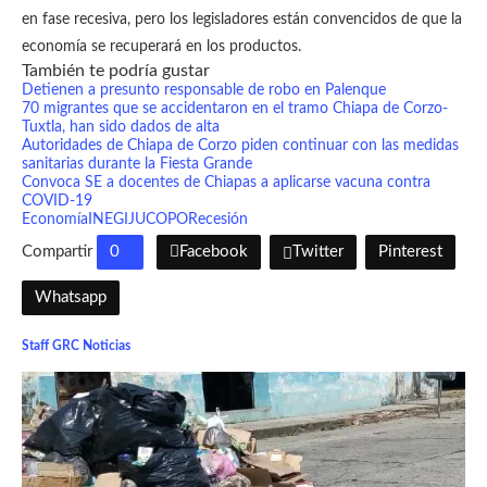
en fase recesiva, pero los legisladores están convencidos de que la
economía se recuperará en los productos.
También te podría gustar
Detienen a presunto responsable de robo en Palenque
70 migrantes que se accidentaron en el tramo Chiapa de Corzo-
Tuxtla, han sido dados de alta
Autoridades de Chiapa de Corzo piden continuar con las medidas
sanitarias durante la Fiesta Grande
Convoca SE a docentes de Chiapas a aplicarse vacuna contra
COVID-19
Economía
INEGI
JUCOPO
Recesión
Compartir
0
Facebook
Twitter
Pinterest
Whatsapp
Staff GRC Noticias