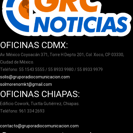
OFICINAS CDMX:
Av. México Coyoacán 371, Torre H Depto 201, Col. Xoco, CP 03330,
Ciudad de México.
Teléfono: 55 1543 5555 / 55 8933 9980 / 55 8933 9979
solis@gruporadiocomunicacion.com
solmorenomkt@gmail.com
OFICINAS CHIAPAS:
Edificio Cowork, Tuxtla Gutiérrez, Chiapas.
Teléfono: 961 334 2693
contacto@gruporadiocomunicacion.com