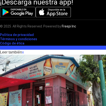
¡Descarga nuestra app!
© 2025. All Rights Reserved. Powered by
Freepi Inc
Polìtica de privacidad
Términos y condiciones
Código de ética
Leer también
x