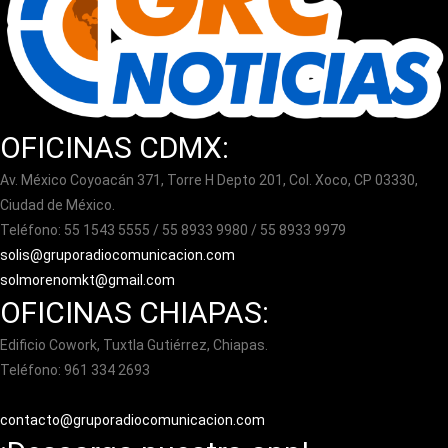
OFICINAS CDMX:
Av. México Coyoacán 371, Torre H Depto 201, Col. Xoco, CP 03330,
Ciudad de México.
Teléfono: 55 1543 5555 / 55 8933 9980 / 55 8933 9979
solis@gruporadiocomunicacion.com
solmorenomkt@gmail.com
OFICINAS CHIAPAS:
Edificio Cowork, Tuxtla Gutiérrez, Chiapas.
Teléfono: 961 334 2693
contacto@gruporadiocomunicacion.com