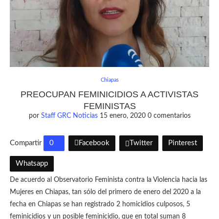
Chiapas
PREOCUPAN FEMINICIDIOS A ACTIVISTAS
FEMINISTAS
por
Staff GRC Noticias
15 enero, 2020
0 comentarios
Compartir
0
Facebook
Twitter
Pinterest
Whatsapp
De acuerdo al Observatorio Feminista contra la Violencia hacia las
Mujeres en Chiapas, tan sólo del primero de enero del 2020 a la
fecha en Chiapas se han registrado 2 homicidios culposos, 5
feminicidios y un posible feminicidio, que en total suman 8