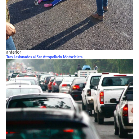
anterior
Tres Lesionados al Ser Atropellado Motocicleta.