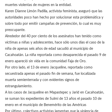
muertes violentas de mujeres en la entidad.
Karen Dianne Limón Padilla, activista feminista, aseguró que las
autoridades poco han hecho por solucionar esta problemática y
sobre todo por emitir campañas de prevención, lo cual es muy
preocupante.
Alrededor del 40 por ciento de los asesinatos han tenido como
víctimas a niñas y adolescentes, hace sólo unos días el caso de la
niña de apenas seis años de edad sacudió al municipio de
Cacahoatán. La niña reportada como desaparecida el pasado 9 de
enero apareció sin vida en la comunidad Faja de Oro.
Por otro lado, el 13 de enero Jacqueline, reportada como
secuestrada apenas el pasado fin de semana, fue localizada
muerta semienterrada y con evidentes signos de
estrangulamiento.
A los casos de Jacqueline en Mapastepec y Jarid en Cacahoatán,
se suman los expedientes de Sulmi de 13 años el pasado 10 de
enero en el municipio de Benemérito de las Américas
Por último, colectivos activistas lamentan que la violencia de