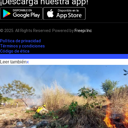
¡Descarga nuestra app!
© 2025. All Rights Reserved. Powered by
Freepi Inc
Polìtica de privacidad
Términos y condiciones
Código de ética
Leer también
x