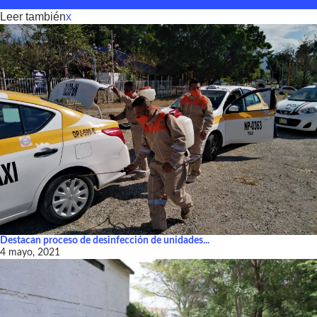
Leer también
x
Destacan proceso de desinfección de unidades...
4 mayo, 2021