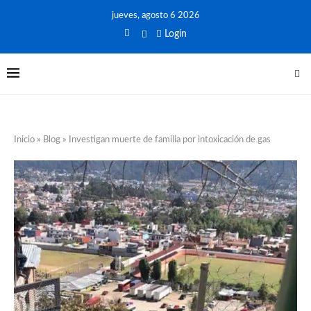
jueves, agosto 6 2026
Login
Inicio
»
Blog
»
Investigan muerte de familia por intoxicación de gas