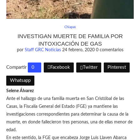
Chiapas
INVESTIGAN MUERTE DE FAMILIA POR
INTOXICACIÓN DE GAS
por
Staff GRC Noticias
24 febrero, 2020
0 comentarios
Compartir
0
Facebook
Twitter
Pinterest
Whatsapp
Selene Álvarez
Ante el hallazgo de una familia muerta en San Cristóbal de las
Casas, la Fiscalía General del Estado (FGE) ya mantiene las
investigaciones correspondientes para determinar la causa de la
muerte, en donde fallecieron tres personas, una de ellas menor de
edad.
En este sentido, la FGE que encabeza Jorge Luis Llaven Abarca