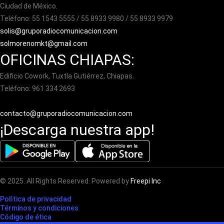
Ciudad de México.
Teléfono: 55 1543 5555 / 55 8933 9980 / 55 8933 9979
solis@gruporadiocomunicacion.com
solmorenomkt@gmail.com
OFICINAS CHIAPAS:
Edificio Cowork, Tuxtla Gutiérrez, Chiapas.
Teléfono: 961 334 2693
contacto@gruporadiocomunicacion.com
¡Descarga nuestra app!
© 2025. All Rights Reserved. Powered by
Freepi Inc
Polìtica de privacidad
Términos y condiciones
Código de ética