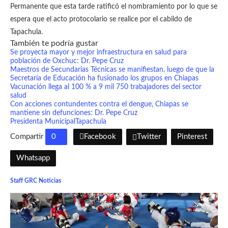
Permanente que esta tarde ratificó el nombramiento por lo que se
espera que el acto protocolario se realice por el cabildo de
Tapachula.
También te podría gustar
Se proyecta mayor y mejor infraestructura en salud para
población de Oxchuc: Dr. Pepe Cruz
Maestros de Secundarias Técnicas se manifiestan, luego de que la
Secretaría de Educación ha fusionado los grupos en Chiapas
Vacunación llega al 100 % a 9 mil 750 trabajadores del sector
salud
Con acciones contundentes contra el dengue, Chiapas se
mantiene sin defunciones: Dr. Pepe Cruz
Presidenta Municipal
Tapachula
Compartir
0
Facebook
Twitter
Pinterest
Whatsapp
Staff GRC Noticias