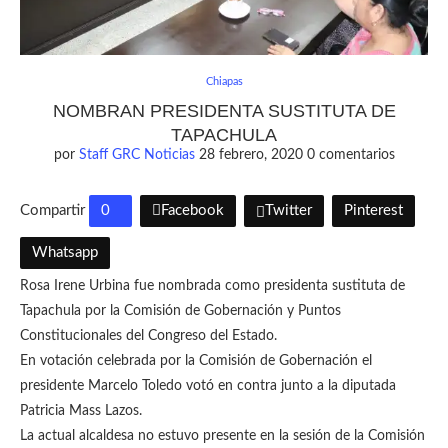
Chiapas
NOMBRAN PRESIDENTA SUSTITUTA DE
TAPACHULA
por
Staff GRC Noticias
28 febrero, 2020
0 comentarios
Compartir
0
Facebook
Twitter
Pinterest
Whatsapp
Rosa Irene Urbina fue nombrada como presidenta sustituta de
Tapachula por la Comisión de Gobernación y Puntos
Constitucionales del Congreso del Estado.
En votación celebrada por la Comisión de Gobernación el
presidente Marcelo Toledo votó en contra junto a la diputada
Patricia Mass Lazos.
La actual alcaldesa no estuvo presente en la sesión de la Comisión