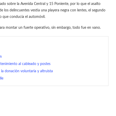
do sobre la Avenida Central y 15 Poniente, por lo que el asalto
 de los delincuentes vestía una playera negra con lentes, el segundo
eto que conducía el automóvil.
para montar un fuerte operativo, sin embargo, todo fue en vano.
án
tenimiento al cableado y postes
a donación voluntaria y altruista
lle