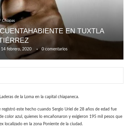
Chiapas
A CUENTAHABIENTE EN TUXTLA
TIÉRREZ
14 febrero, 2020
0 comentarios
Laderas de la Loma en la capital chiapaneca.
se registró este hecho cuando Sergio Uriel de 28 años de edad fue
de color azul, quienes lo encañonaron y exigieron 195 mil pesos que
 localizado en la zona Poniente de la ciudad.