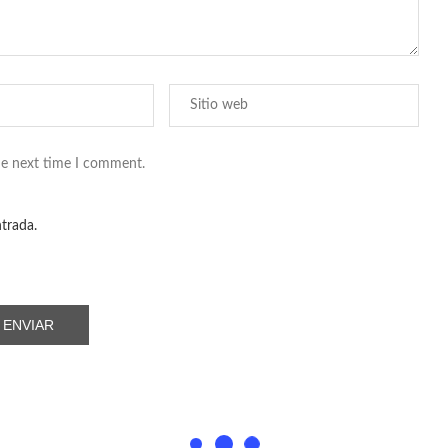
he next time I comment.
ntrada.