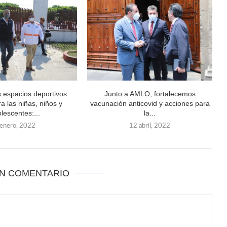
 espacios deportivos
Junto a AMLO, fortalecemos
a las niñas, niños y
vacunación anticovid y acciones para
lescentes:...
la...
 enero, 2022
12 abril, 2022
UN COMENTARIO