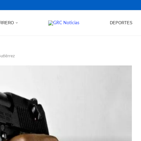
RRERO
DEPORTES
utiérrez