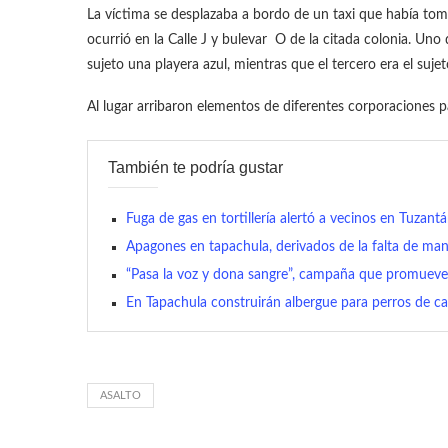
La víctima se desplazaba a bordo de un taxi que había toma
ocurrió en la Calle J y bulevar O de la citada colonia. Uno
sujeto una playera azul, mientras que el tercero era el suj
Al lugar arribaron elementos de diferentes corporaciones 
También te podría gustar
Fuga de gas en tortillería alertó a vecinos en Tuzant
Apagones en tapachula, derivados de la falta de man
“Pasa la voz y dona sangre”, campaña que promueve l
En Tapachula construirán albergue para perros de ca
ASALTO