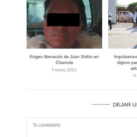
Exigen liberación de Juan Shilón en
Impulsamos
Chamula
dignos par
ado
4 enero, 2021
4
DEJAR 