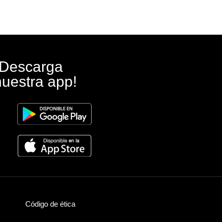
¡Descarga
nuestra app!
Código de ética