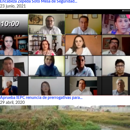
Encabeza Zepeda Soto Mesa de Seguridad...
23 junio, 2021
Aprueba IEPC renuncia de prerrogativas para...
29 abril, 2020