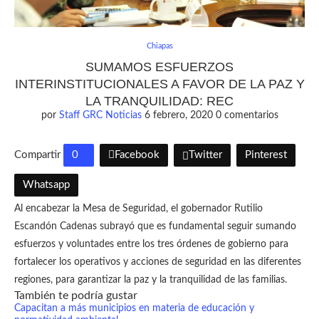
Chiapas
SUMAMOS ESFUERZOS
INTERINSTITUCIONALES A FAVOR DE LA PAZ Y
LA TRANQUILIDAD: REC
por
Staff GRC Noticias
6 febrero, 2020
0 comentarios
Compartir
0
Facebook
Twitter
Pinterest
Whatsapp
Al encabezar la Mesa de Seguridad, el gobernador Rutilio
Escandón Cadenas subrayó que es fundamental seguir sumando
esfuerzos y voluntades entre los tres órdenes de gobierno para
fortalecer los operativos y acciones de seguridad en las diferentes
regiones, para garantizar la paz y la tranquilidad de las familias.
También te podría gustar
Capacitan a más municipios en materia de educación y