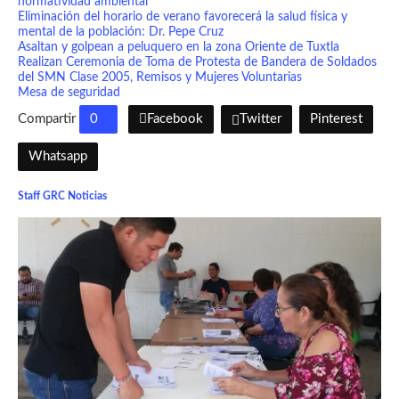
normatividad ambiental
Eliminación del horario de verano favorecerá la salud física y
mental de la población: Dr. Pepe Cruz
Asaltan y golpean a peluquero en la zona Oriente de Tuxtla
Realizan Ceremonia de Toma de Protesta de Bandera de Soldados
del SMN Clase 2005, Remisos y Mujeres Voluntarias
Mesa de seguridad
Compartir
0
Facebook
Twitter
Pinterest
Whatsapp
Staff GRC Noticias