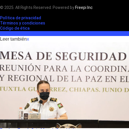
© 2025. All Rights Reserved. Powered by
Freepi Inc
Polìtica de privacidad
Términos y condiciones
Código de ética
Leer también
x