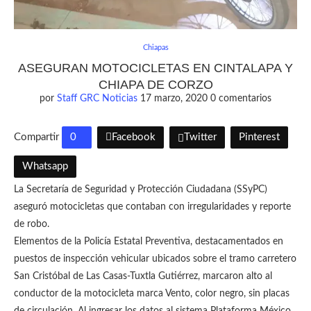
Chiapas
ASEGURAN MOTOCICLETAS EN CINTALAPA Y
CHIAPA DE CORZO
por
Staff GRC Noticias
17 marzo, 2020
0 comentarios
Compartir
0
Facebook
Twitter
Pinterest
Whatsapp
La Secretaría de Seguridad y Protección Ciudadana (SSyPC)
aseguró motocicletas que contaban con irregularidades y reporte
de robo.
Elementos de la Policía Estatal Preventiva, destacamentados en
puestos de inspección vehicular ubicados sobre el tramo carretero
San Cristóbal de Las Casas-Tuxtla Gutiérrez, marcaron alto al
conductor de la motocicleta marca Vento, color negro, sin placas