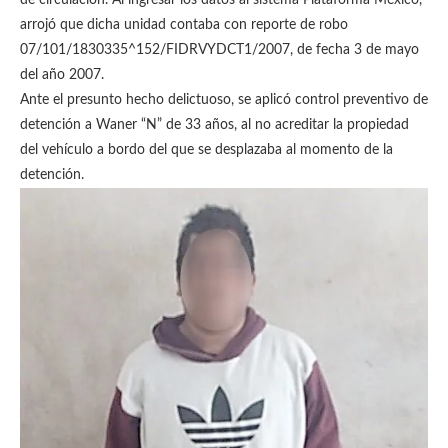
de circulación. Al ingresar los datos al sistema Plataforma México,
arrojó que dicha unidad contaba con reporte de robo
07/101/1830335^152/FIDRVYDCT1/2007, de fecha 3 de mayo
del año 2007.
Ante el presunto hecho delictuoso, se aplicó control preventivo de
detención a Waner “N” de 33 años, al no acreditar la propiedad
del vehículo a bordo del que se desplazaba al momento de la
detención.