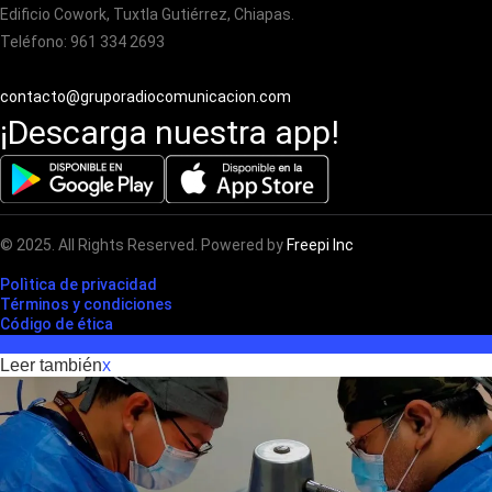
Edificio Cowork, Tuxtla Gutiérrez, Chiapas.
Teléfono: 961 334 2693
contacto@gruporadiocomunicacion.com
¡Descarga nuestra app!
© 2025. All Rights Reserved. Powered by
Freepi Inc
Polìtica de privacidad
Términos y condiciones
Código de ética
Leer también
x