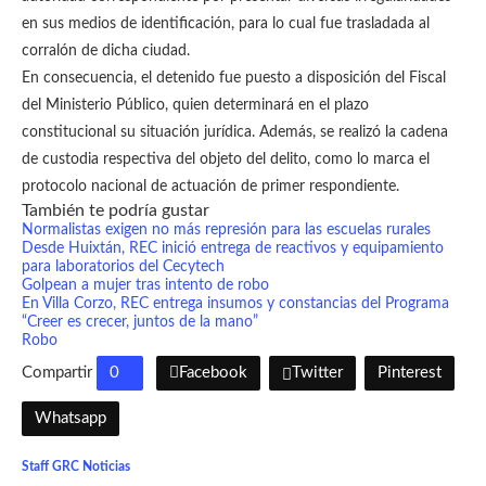
en sus medios de identificación, para lo cual fue trasladada al
corralón de dicha ciudad.
En consecuencia, el detenido fue puesto a disposición del Fiscal
del Ministerio Público, quien determinará en el plazo
constitucional su situación jurídica. Además, se realizó la cadena
de custodia respectiva del objeto del delito, como lo marca el
protocolo nacional de actuación de primer respondiente.
También te podría gustar
Normalistas exigen no más represión para las escuelas rurales
Desde Huixtán, REC inició entrega de reactivos y equipamiento
para laboratorios del Cecytech
Golpean a mujer tras intento de robo
En Villa Corzo, REC entrega insumos y constancias del Programa
“Creer es crecer, juntos de la mano”
Robo
Compartir
0
Facebook
Twitter
Pinterest
Whatsapp
Staff GRC Noticias