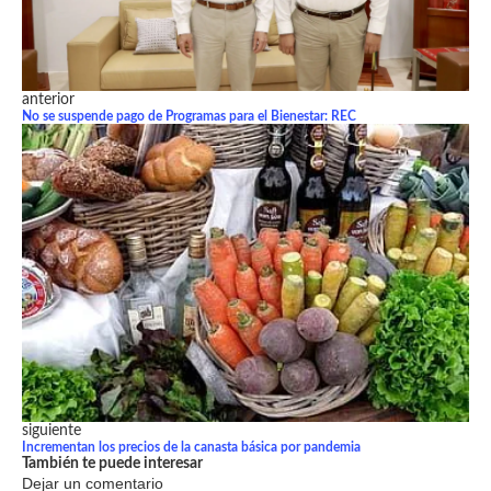
anterior
No se suspende pago de Programas para el Bienestar: REC
siguiente
Incrementan los precios de la canasta básica por pandemia
También te puede interesar
Dejar un comentario