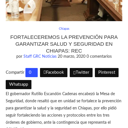
Chiapas
FORTALECEREMOS LA PREVENCIÓN PARA
GARANTIZAR SALUD Y SEGURIDAD EN
CHIAPAS: REC
por
Staff GRC Noticias
20 marzo, 2020
0 comentarios
Compartir
0
Facebook
Twitter
Pinterest
Whatsapp
El gobernador Rutilio Escandón Cadenas encabezó la Mesa de
Seguridad, donde resaltó que en unidad se fortalece la prevención
para garantizar la salud y la seguridad en Chiapas, por ello pidió
seguir fortaleciendo las acciones y protocolos entre los tres
órdenes de gobierno, ante la contingencia que representa el