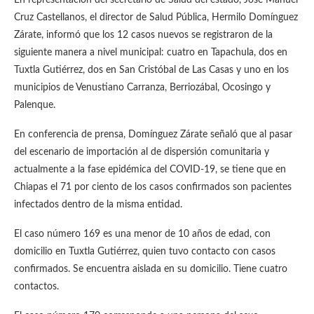
En representación del secretario de Salud del estado, José Manuel
Cruz Castellanos, el director de Salud Pública, Hermilo Domínguez
Zárate, informó que los 12 casos nuevos se registraron de la
siguiente manera a nivel municipal: cuatro en Tapachula, dos en
Tuxtla Gutiérrez, dos en San Cristóbal de Las Casas y uno en los
municipios de Venustiano Carranza, Berriozábal, Ocosingo y
Palenque.
En conferencia de prensa, Domínguez Zárate señaló que al pasar
del escenario de importación al de dispersión comunitaria y
actualmente a la fase epidémica del COVID-19, se tiene que en
Chiapas el 71 por ciento de los casos confirmados son pacientes
infectados dentro de la misma entidad.
El caso número 169 es una menor de 10 años de edad, con
domicilio en Tuxtla Gutiérrez, quien tuvo contacto con casos
confirmados. Se encuentra aislada en su domicilio. Tiene cuatro
contactos.