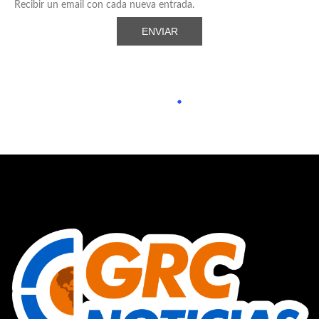
Recibir un email con cada nueva entrada.