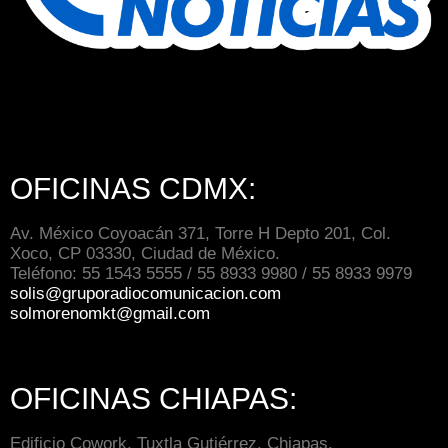
OFICINAS CDMX:
Av. México Coyoacán 371, Torre H Depto 201, Col.
Xoco, CP 03330, Ciudad de México.
Teléfono: 55 1543 5555 / 55 8933 9980 / 55 8933 9979
solis@gruporadiocomunicacion.com
solmorenomkt@gmail.com
OFICINAS CHIAPAS:
Edificio Cowork, Tuxtla Gutiérrez, Chiapas.