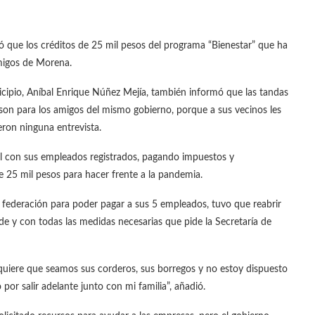
ó que los créditos de 25 mil pesos del programa “Bienestar” que ha
migos de Morena.
icipio, Aníbal Enrique Núñez Mejía, también informó que las tandas
 son para los amigos del mismo gobierno, porque a sus vecinos les
eron ninguna entrevista.
al con sus empleados registrados, pagando impuestos y
 25 mil pesos para hacer frente a la pandemia.
a federación para poder pagar a sus 5 empleados, tuvo que reabrir
de y con todas las medidas necesarias que pide la Secretaría de
“quiere que seamos sus corderos, sus borregos y no estoy dispuesto
 por salir adelante junto con mi familia”, añadió.