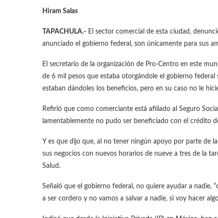
Hiram Salas
TAPACHULA.-
El sector comercial de esta ciudad, denunci
anunciado el gobierno federal, son únicamente para sus a
El secretario de la organización de Pro-Centro en este mun
de 6 mil pesos que estaba otorgándole el gobierno federal
estaban dándoles los beneficios, pero en su caso no le hici
Refirió que como comerciante está afiliado al Seguro Soci
lamentablemente no pudo ser beneficiado con el crédito de
Y es que dijo que, al no tener ningún apoyo por parte de l
sus negocios con nuevos horarios de nueve a tres de la tar
Salud.
Señaló que el gobierno federal, no quiere ayudar a nadie, 
a ser cordero y no vamos a salvar a nadie, si voy hacer algo