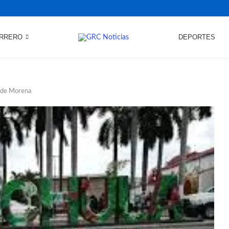
RRERO
DEPORTES
s de Morena