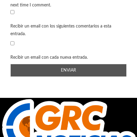
next time I comment.
Recibir un email con los siguientes comentarios a esta
entrada.
Recibir un email con cada nueva entrada.