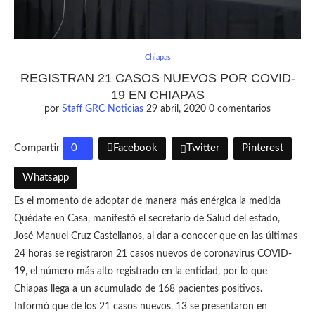
Chiapas
REGISTRAN 21 CASOS NUEVOS POR COVID-
19 EN CHIAPAS
por
Staff GRC Noticias
29 abril, 2020
0 comentarios
Compartir
0
Facebook
Twitter
Pinterest
Whatsapp
Es el momento de adoptar de manera más enérgica la medida
Quédate en Casa, manifestó el secretario de Salud del estado,
José Manuel Cruz Castellanos, al dar a conocer que en las últimas
24 horas se registraron 21 casos nuevos de coronavirus COVID-
19, el número más alto registrado en la entidad, por lo que
Chiapas llega a un acumulado de 168 pacientes positivos.
Informó que de los 21 casos nuevos, 13 se presentaron en