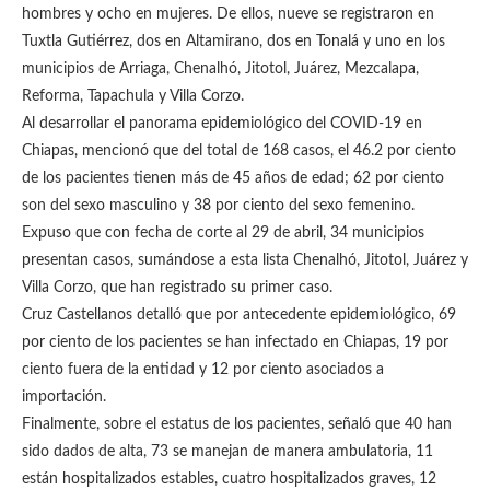
hombres y ocho en mujeres. De ellos, nueve se registraron en
Tuxtla Gutiérrez, dos en Altamirano, dos en Tonalá y uno en los
municipios de Arriaga, Chenalhó, Jitotol, Juárez, Mezcalapa,
Reforma, Tapachula y Villa Corzo.
Al desarrollar el panorama epidemiológico del COVID-19 en
Chiapas, mencionó que del total de 168 casos, el 46.2 por ciento
de los pacientes tienen más de 45 años de edad; 62 por ciento
son del sexo masculino y 38 por ciento del sexo femenino.
Expuso que con fecha de corte al 29 de abril, 34 municipios
presentan casos, sumándose a esta lista Chenalhó, Jitotol, Juárez y
Villa Corzo, que han registrado su primer caso.
Cruz Castellanos detalló que por antecedente epidemiológico, 69
por ciento de los pacientes se han infectado en Chiapas, 19 por
ciento fuera de la entidad y 12 por ciento asociados a
importación.
Finalmente, sobre el estatus de los pacientes, señaló que 40 han
sido dados de alta, 73 se manejan de manera ambulatoria, 11
están hospitalizados estables, cuatro hospitalizados graves, 12