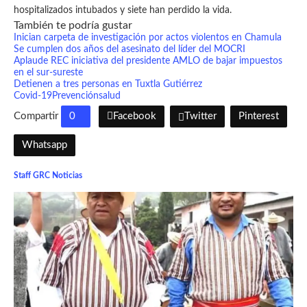
hospitalizados intubados y siete han perdido la vida.
También te podría gustar
Inician carpeta de investigación por actos violentos en Chamula
Se cumplen dos años del asesinato del líder del MOCRI
Aplaude REC iniciativa del presidente AMLO de bajar impuestos
en el sur-sureste
Detienen a tres personas en Tuxtla Gutiérrez
Covid-19
Prevención
salud
Compartir
0
Facebook
Twitter
Pinterest
Whatsapp
Staff GRC Noticias