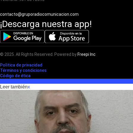
contacto@gruporadiocomunicacion.com
¡Descarga nuestra app!
© 2025. All Rights Reserved. Powered by
Freepi Inc
Polìtica de privacidad
Términos y condiciones
Código de ética
Leer también
x