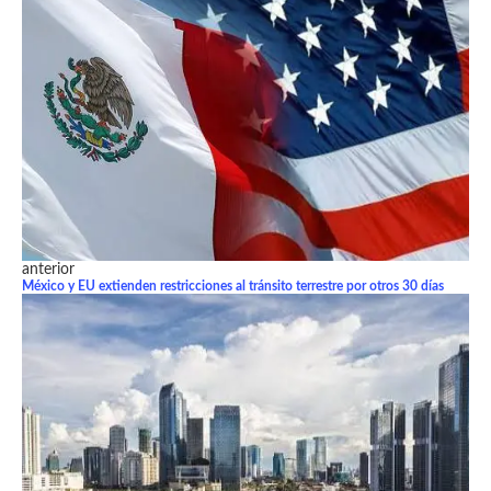
anterior
México y EU extienden restricciones al tránsito terrestre por otros 30 días