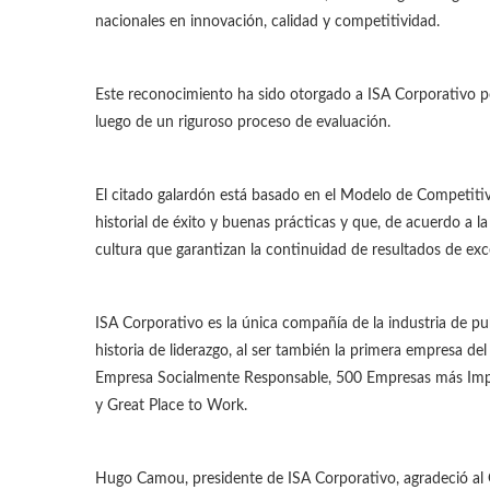
nacionales en innovación, calidad y competitividad.
Este reconocimiento ha sido otorgado a ISA Corporativo po
luego de un riguroso proceso de evaluación.
El citado galardón está basado en el Modelo de Competiti
historial de éxito y buenas prácticas y que, de acuerdo a la
cultura que garantizan la continuidad de resultados de exce
ISA Corporativo es la única compañía de la industria de pu
historia de liderazgo, al ser también la primera empresa de
Empresa Socialmente Responsable, 500 Empresas más Imp
y Great Place to Work.
Hugo Camou, presidente de ISA Corporativo, agradeció al 