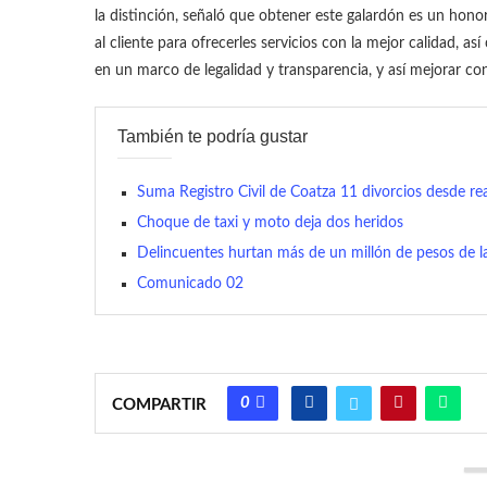
la distinción, señaló que obtener este galardón es un hono
al cliente para ofrecerles servicios con la mejor calidad, 
en un marco de legalidad y transparencia, y así mejorar con
También te podría gustar
Suma Registro Civil de Coatza 11 divorcios desde re
Choque de taxi y moto deja dos heridos
Delincuentes hurtan más de un millón de pesos de l
Comunicado 02
0
COMPARTIR