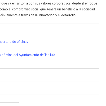
r que va en sintonía con sus valores corporativos, desde el enfoque
así como el compromiso social que genere un beneficio a la sociedad
tinuamente a través de la innovación y el desarrollo.
apertura de oficinas
a nómina del Ayuntamiento de Tapilula