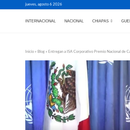
jueves, agosto 6 2026
INTERNACIONAL
NACIONAL
CHIAPAS
GUE
Inicio
»
Blog
»
Entregan a ISA Corporativo Premio Nacional de Ca