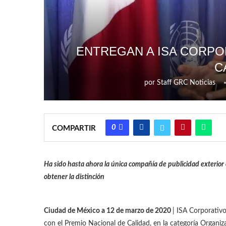
ENTREGAN A ISA CORPO
C
por
Staff GRC Noticias
0
COMPARTIR
Ha sido hasta ahora la única compañía de publicidad exterior
obtener la distinción
Ciudad de México a 12 de marzo de 2020
| ISA Corporativo
con el Premio Nacional de Calidad, en la categoría Organi