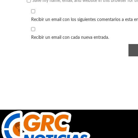
Save my name, email, and website in this browser for t
Recibir un email con los siguientes comentarios a esta e
Recibir un email con cada nueva entrada.