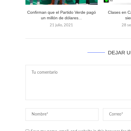
Confirman que el Partido Verde pagó
Clases en 
un millón de dólares...
sie
21 julio, 2021
28 s
DEJAR 