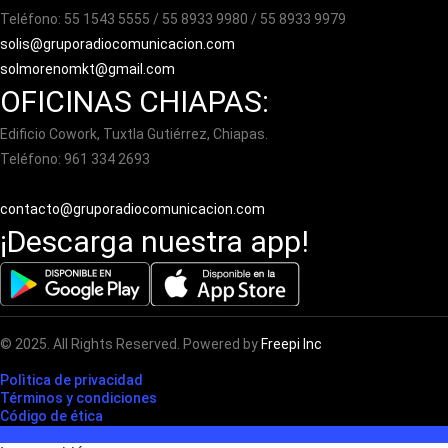
Teléfono: 55 1543 5555 / 55 8933 9980 / 55 8933 9979
solis@gruporadiocomunicacion.com
solmorenomkt@gmail.com
OFICINAS CHIAPAS:
Edificio Cowork, Tuxtla Gutiérrez, Chiapas.
Teléfono: 961 334 2693
contacto@gruporadiocomunicacion.com
¡Descarga nuestra app!
© 2025. All Rights Reserved. Powered by
Freepi Inc
Polìtica de privacidad
Términos y condiciones
Código de ética