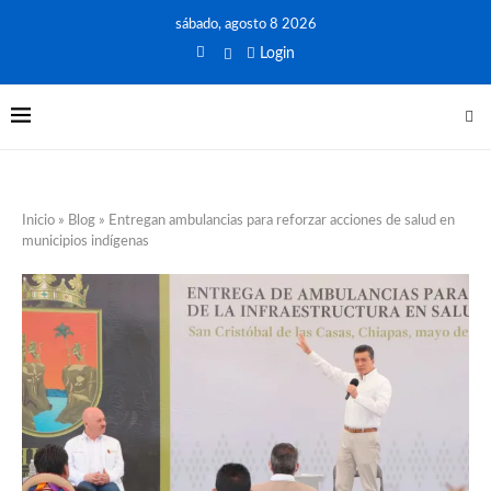
sábado, agosto 8 2026
Login
Inicio
»
Blog
»
Entregan ambulancias para reforzar acciones de salud en
municipios indígenas