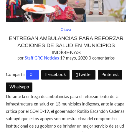
Chiapas
ENTREGAN AMBULANCIAS PARA REFORZAR
ACCIONES DE SALUD EN MUNICIPIOS
INDÍGENAS
por
Staff GRC Noticias
19 mayo, 2020
0 comentarios
Compartir
0
Facebook
Twitter
Pinterest
Whatsapp
Durante la entrega de ambulancias para el reforzamiento de la
infraestructura en salud en 13 municipios indígenas, ante la etapa
crítica por el COVID-19, el gobernador Rutilio Escandón Cadenas
subrayó que estos apoyos son muestra clara del compromiso
institucional de su gobierno de brindar un mejor servicio de salud