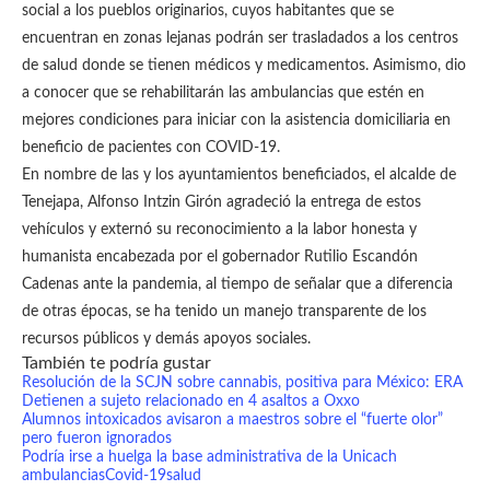
social a los pueblos originarios, cuyos habitantes que se
encuentran en zonas lejanas podrán ser trasladados a los centros
de salud donde se tienen médicos y medicamentos. Asimismo, dio
a conocer que se rehabilitarán las ambulancias que estén en
mejores condiciones para iniciar con la asistencia domiciliaria en
beneficio de pacientes con COVID-19.
En nombre de las y los ayuntamientos beneficiados, el alcalde de
Tenejapa, Alfonso Intzin Girón agradeció la entrega de estos
vehículos y externó su reconocimiento a la labor honesta y
humanista encabezada por el gobernador Rutilio Escandón
Cadenas ante la pandemia, al tiempo de señalar que a diferencia
de otras épocas, se ha tenido un manejo transparente de los
recursos públicos y demás apoyos sociales.
También te podría gustar
Resolución de la SCJN sobre cannabis, positiva para México: ERA
Detienen a sujeto relacionado en 4 asaltos a Oxxo
Alumnos intoxicados avisaron a maestros sobre el “fuerte olor”
pero fueron ignorados
Podría irse a huelga la base administrativa de la Unicach
ambulancias
Covid-19
salud