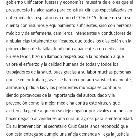
gobierno unificaron fuerzas y economías, muestra de ello es que el
presupuesto ha alcanzado para construir clínicas especializadas en
enfermedades respiratorias, como el COVID-19, donde no sólo se
cuenta con insumos y equipamiento suficientes, sino con personal
médico y de enfermería, camilleros, intendentes y conductores de
ambulancias totalmente calificados, que todos los días están en la
primera línea de batalla atendiendo a pacientes con dedicación.
En ese tenor, hizo un llamado respetuoso a la población a que
valore el esfuerzo y la calidad humana de todas y todos los
trabajadores de la salud, pues gracias a su labor muchas personas
que se encontraban graves se han recuperado satisfactoriamente;
asimismo, pidió a las y los presidentes municipales continuar
siendo portavoces de la importancia del autocuidado y la
prevención como la mejor medicina contra este virus, y que
alerten a la gente a que no se deje engañar por vivales que buscan
hacer negocio al venderles una cura milagrosa para la enfermedad.
En su intervención, el secretario Cruz Castellanos reconoció que
con esta entrega se cumple una añeja demanda y llega la justicia