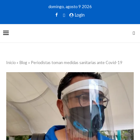
domingo, agosto 9 2026
Login
Inicio
»
Blog
»
Periodistas toman medidas sanitarias ante Covid-19