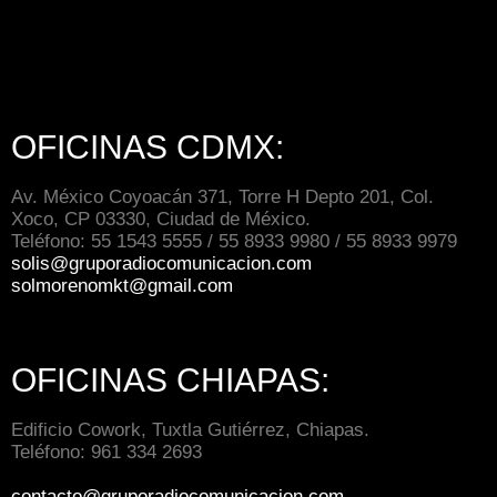
OFICINAS CDMX:
Av. México Coyoacán 371, Torre H Depto 201, Col.
Xoco, CP 03330, Ciudad de México.
Teléfono: 55 1543 5555 / 55 8933 9980 / 55 8933 9979
solis@gruporadiocomunicacion.com
solmorenomkt@gmail.com
OFICINAS CHIAPAS:
Edificio Cowork, Tuxtla Gutiérrez, Chiapas.
Teléfono: 961 334 2693
contacto@gruporadiocomunicacion.com