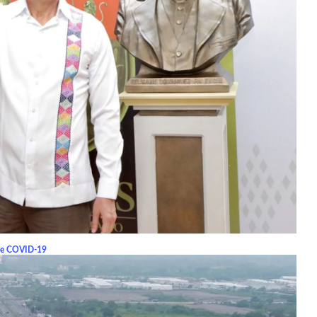
s de COVID-19