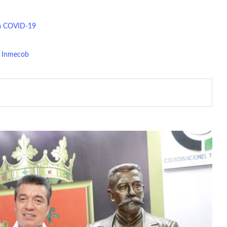
ra COVID-19
r Inmecob