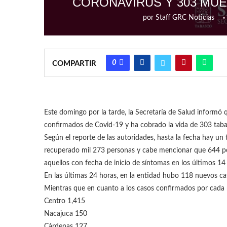
CORONAVIRUS Y 303 MUE
por
Staff GRC Noticias
0
COMPARTIR
Este domingo por la tarde, la Secretaría de Salud informó
confirmados de Covid-19 y ha cobrado la vida de 303 tab
Según el reporte de las autoridades, hasta la fecha hay un
recuperado mil 273 personas y cabe mencionar que 644 pe
aquellos con fecha de inicio de síntomas en los últimos 14
En las últimas 24 horas, en la entidad hubo 118 nuevos ca
Mientras que en cuanto a los casos confirmados por cada m
Centro 1,415
Nacajuca 150
Cárdenas 127