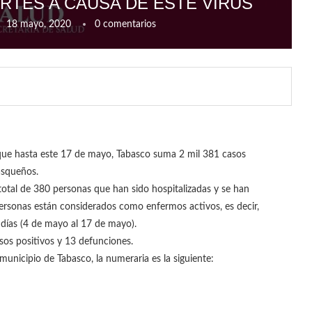
RTES A CAUSA DE ESTE VIRUS
18 mayo, 2020
0 comentarios
 que hasta este 17 de mayo, Tabasco suma 2 mil 381 casos
asqueños.
 total de 380 personas que han sido hospitalizadas y se han
rsonas están considerados como enfermos activos, es decir,
 días (4 de mayo al 17 de mayo).
sos positivos y 13 defunciones.
unicipio de Tabasco, la numeraria es la siguiente: