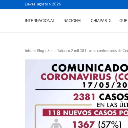
jueves, agosto 6 2026
INTERNACIONAL
NACIONAL
CHIAPAS
GUE
Inicio
»
Blog
»
Suma Tabasco 2 mil 381 casos confirmados de Cor