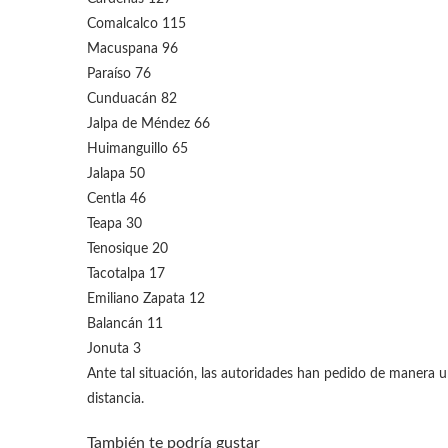
Comalcalco 115
Macuspana 96
Paraíso 76
Cunduacán 82
Jalpa de Méndez 66
Huimanguillo 65
Jalapa 50
Centla 46
Teapa 30
Tenosique 20
Tacotalpa 17
Emiliano Zapata 12
Balancán 11
Jonuta 3
Ante tal situación, las autoridades han pedido de manera u
distancia.
También te podría gustar