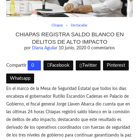
Chiapas
Destacadas
CHIAPAS REGISTRA SALDO BLANCO EN
DELITOS DE ALTO IMPACTO
por
Diana Aguilar
10 junio, 2020
0 comentarios
Compartir
0
Facebook
Twitter
Pinterest
Whatsapp
En el marco de la Mesa de Seguridad Estatal que todos los días
encabeza el gobernador Rutilio Escandón Cadenas en Palacio de
Gobierno, el fiscal general Jorge Llaven Abarca dio cuenta que en
las últimas 24 horas Chiapas registró saldo blanco en la comisión
de delitos de alto impacto, destacando que este resultado es
derivado de los operativos coordinados con fuerzas de seguridad
de los tres niveles de gobierno para continuar garantizando la paz