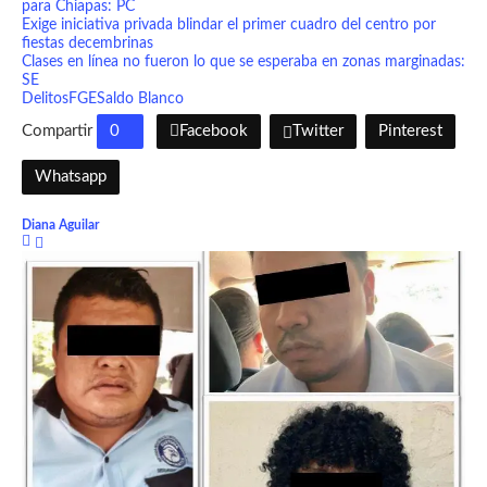
para Chiapas: PC
Exige iniciativa privada blindar el primer cuadro del centro por
fiestas decembrinas
Clases en línea no fueron lo que se esperaba en zonas marginadas:
SE
Delitos
FGE
Saldo Blanco
Compartir
0
Facebook
Twitter
Pinterest
Whatsapp
Diana Aguilar