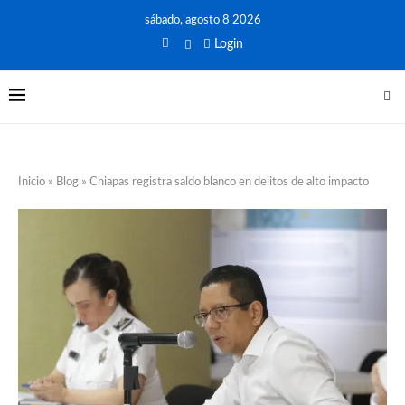
sábado, agosto 8 2026
Login
Inicio
»
Blog
»
Chiapas registra saldo blanco en delitos de alto impacto