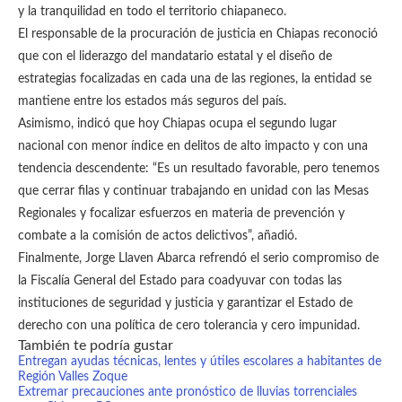
y la tranquilidad en todo el territorio chiapaneco.
El responsable de la procuración de justicia en Chiapas reconoció
que con el liderazgo del mandatario estatal y el diseño de
estrategias focalizadas en cada una de las regiones, la entidad se
mantiene entre los estados más seguros del país.
Asimismo, indicó que hoy Chiapas ocupa el segundo lugar
nacional con menor índice en delitos de alto impacto y con una
tendencia descendente: “Es un resultado favorable, pero tenemos
que cerrar filas y continuar trabajando en unidad con las Mesas
Regionales y focalizar esfuerzos en materia de prevención y
combate a la comisión de actos delictivos”, añadió.
Finalmente, Jorge Llaven Abarca refrendó el serio compromiso de
la Fiscalía General del Estado para coadyuvar con todas las
instituciones de seguridad y justicia y garantizar el Estado de
derecho con una política de cero tolerancia y cero impunidad.
También te podría gustar
Entregan ayudas técnicas, lentes y útiles escolares a habitantes de
Región Valles Zoque
Extremar precauciones ante pronóstico de lluvias torrenciales