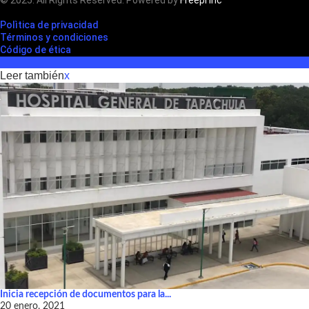
© 2025. All Rights Reserved. Powered by
Freepi Inc
Polìtica de privacidad
Términos y condiciones
Código de ética
Leer también
x
Inicia recepción de documentos para la...
20 enero, 2021