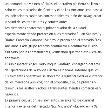
un comandante y cinco oficiales, el operativo pie tierra se llevó a
cabo en los mercados del Centro y el de Los Ancianos, con base a
las indicaciones sanitarias correspondientes, a fin de salvaguardar
la salud de los transeúntes y comerciantes.
Los elementos abarcaron el primer cuadro de la ciudad,
especialmente dando protección a los mercados “Juan Sabines” y
“Rafael Pascacio Gamboa”. Se hizo lo propio con el mercado “Los
Ancianos. Cada grupo recorrió centímetro a centímetro el sitio
asignado por los comandantes, verificando que todo estuviera sin
anomalías.
El subinspector Ángel Darío Roque Santiago, encargado del área
de Operaciones de la Policía Fuerza Ciudadana, informó que los
18 elementos operativos se abocaron a vigilar el exterior e interior
de los mercados públicos, con el propósito, dijo, de prevenir y
disminuir los asaltos y robos a transeúntes, tiendas comerciales y
negocios.
La primera célula con seis elementos, se encargó de vigilar el
interior y exterior del mercado “Los Ancianos” ubicado en la 9a