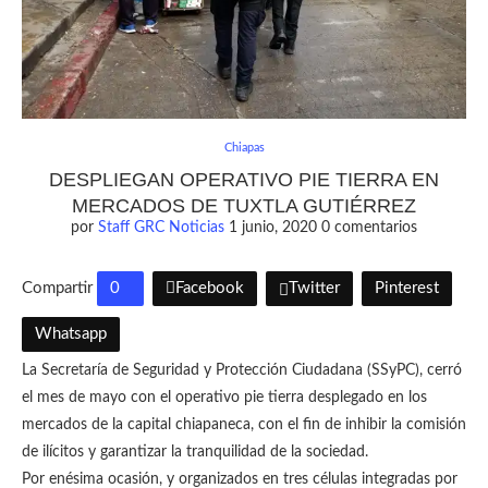
Chiapas
DESPLIEGAN OPERATIVO PIE TIERRA EN
MERCADOS DE TUXTLA GUTIÉRREZ
por
Staff GRC Noticias
1 junio, 2020
0 comentarios
Compartir
0
Facebook
Twitter
Pinterest
Whatsapp
La Secretaría de Seguridad y Protección Ciudadana (SSyPC), cerró
el mes de mayo con el operativo pie tierra desplegado en los
mercados de la capital chiapaneca, con el fin de inhibir la comisión
de ilícitos y garantizar la tranquilidad de la sociedad.
Por enésima ocasión, y organizados en tres células integradas por