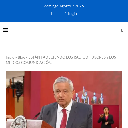
domingo, agosto 9 2026
Login
Inicio
»
Blog
»
ESTÁN PADECIENDO LOS RADIODIFUSORES Y LOS
MEDIOS COMUNICACIÓN.