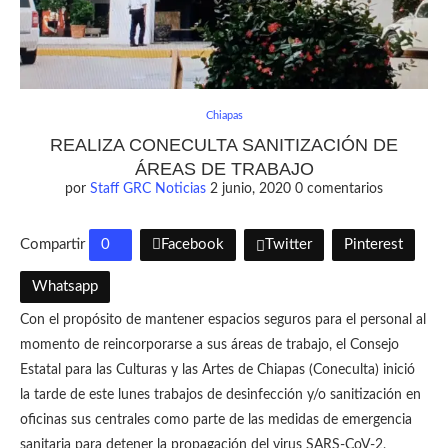
Chiapas
REALIZA CONECULTA SANITIZACIÓN DE
ÁREAS DE TRABAJO
por
Staff GRC Noticias
2 junio, 2020
0 comentarios
Compartir
0
Facebook
Twitter
Pinterest
Whatsapp
Con el propósito de mantener espacios seguros para el personal al
momento de reincorporarse a sus áreas de trabajo, el Consejo
Estatal para las Culturas y las Artes de Chiapas (Coneculta) inició
la tarde de este lunes trabajos de desinfección y/o sanitización en
oficinas sus centrales como parte de las medidas de emergencia
sanitaria para detener la propagación del virus SARS-CoV-2,