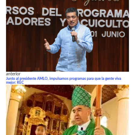
anterior
Junto al presidente AMLO, impulsamos programas para que la gente viva
mejor: REC