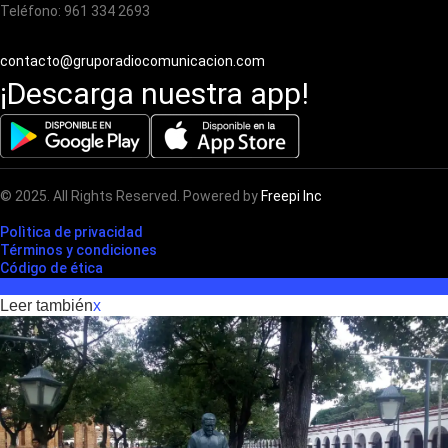
Teléfono: 961 334 2693
contacto@gruporadiocomunicacion.com
¡Descarga nuestra app!
© 2025. All Rights Reserved. Powered by
Freepi Inc
Polìtica de privacidad
Términos y condiciones
Código de ética
Leer también
x