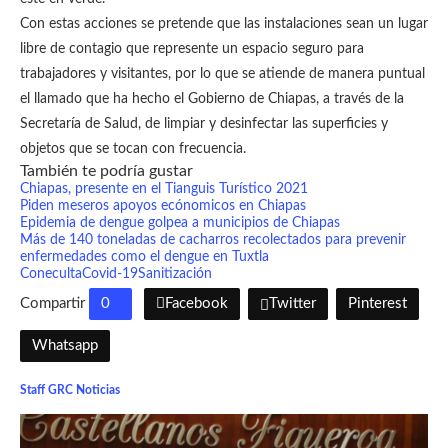
Con estas acciones se pretende que las instalaciones sean un lugar
libre de contagio que represente un espacio seguro para
trabajadores y visitantes, por lo que se atiende de manera puntual
el llamado que ha hecho el Gobierno de Chiapas, a través de la
Secretaría de Salud, de limpiar y desinfectar las superficies y
objetos que se tocan con frecuencia.
También te podría gustar
Chiapas, presente en el Tianguis Turístico 2021
Piden meseros apoyos ecónomicos en Chiapas
Epidemia de dengue golpea a municipios de Chiapas
Más de 140 toneladas de cacharros recolectados para prevenir
enfermedades como el dengue en Tuxtla
Coneculta
Covid-19
Sanitización
Compartir
0
Facebook
Twitter
Pinterest
Whatsapp
Staff GRC Noticias