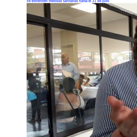
Se extienden medidas sanitarias hasta el 31 de julio