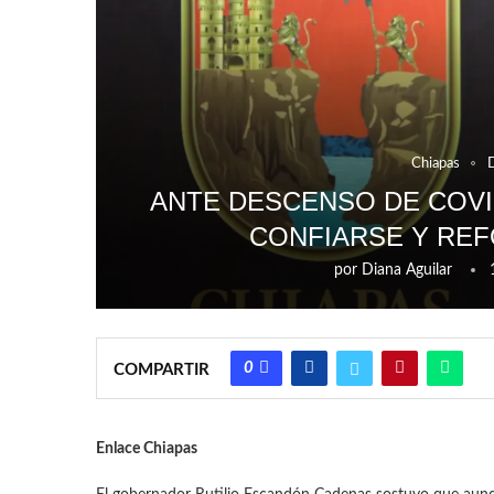
Chiapas
ANTE DESCENSO DE COVID
CONFIARSE Y REF
por
Diana Aguilar
0
COMPARTIR
Enlace Chiapas