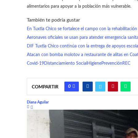
alimentarios para apoyar a la población más vulnerable.
También te podría gustar
En Tuxtla Chico se fortalece el campo con la rehabilitación
Aeronaves oficiales se usan para atender emergencia sanita
DIF Tuxtla Chico continúa con la entrega de apoyos escola
Atacan con bomba molotov a restaurante de alitas en Coa
Covid-19
Distanciamiento Social
Higiene
Prevención
REC
0
COMPARTIR
Diana Aguilar