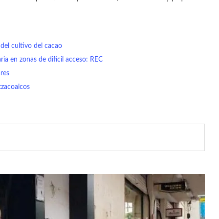
 del cultivo del cacao
ria en zonas de difícil acceso: REC
res
tzacoalcos