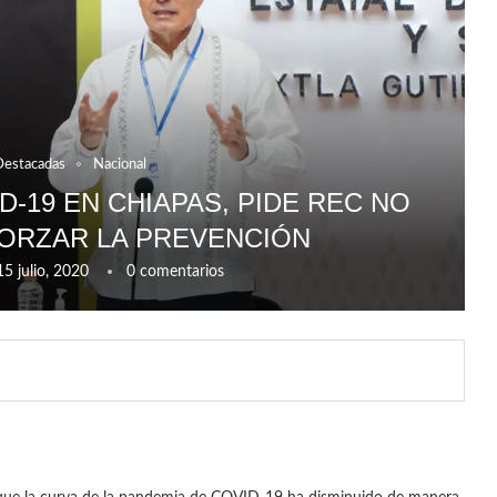
Destacadas
Nacional
-19 EN CHIAPAS, PIDE REC NO
ORZAR LA PREVENCIÓN
15 julio, 2020
0 comentarios