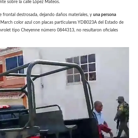
nte sobre la calle López Mateos.
e frontal destrosada, dejando daños materiales, y
una persona
o March color azul con placas particulares YDB023A del Estado de
evrolet tipo Cheyenne número 0844313, no resultaron oficiales