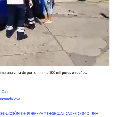
tima una cifra de por lo menos
100 mil pesos en daños.
o Caso
quemada viva
s
REDUCCIÓN DE POBREZA Y DESIGUALDADES COMO UNA