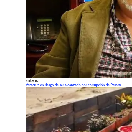
anterior
Veracruz en riesgo de ser alcanzado por corrupción de Pemex