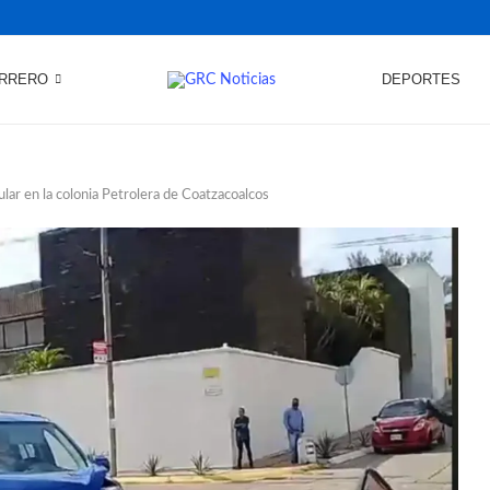
RRERO
DEPORTES
lar en la colonia Petrolera de Coatzacoalcos