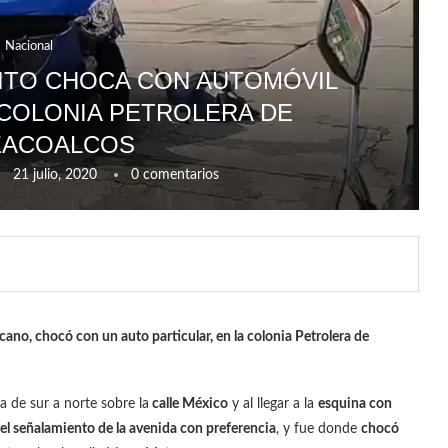
Nacional
ITO CHOCA CON AUTOMÓVIL
 COLONIA PETROLERA DE
ZACOALCOS
21 julio, 2020
0 comentarios
ano, chocó con un auto particular, en la colonia Petrolera de
ba de sur a norte sobre la
calle México
y al llegar a la
esquina con
el señalamiento de la avenida con preferencia
, y fue donde
chocó