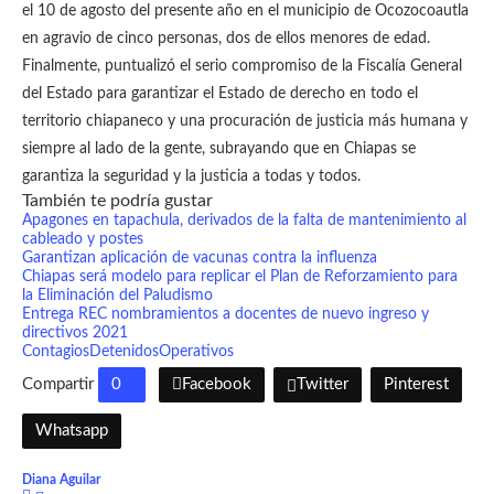
el 10 de agosto del presente año en el municipio de Ocozocoautla
en agravio de cinco personas, dos de ellos menores de edad.
Finalmente, puntualizó el serio compromiso de la Fiscalía General
del Estado para garantizar el Estado de derecho en todo el
territorio chiapaneco y una procuración de justicia más humana y
siempre al lado de la gente, subrayando que en Chiapas se
garantiza la seguridad y la justicia a todas y todos.
También te podría gustar
Apagones en tapachula, derivados de la falta de mantenimiento al
cableado y postes
Garantizan aplicación de vacunas contra la influenza
Chiapas será modelo para replicar el Plan de Reforzamiento para
la Eliminación del Paludismo
Entrega REC nombramientos a docentes de nuevo ingreso y
directivos 2021
Contagios
Detenidos
Operativos
Compartir
0
Facebook
Twitter
Pinterest
Whatsapp
Diana Aguilar