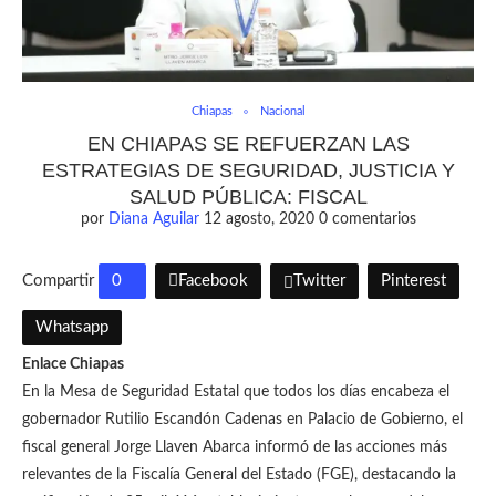
Chiapas
Nacional
EN CHIAPAS SE REFUERZAN LAS
ESTRATEGIAS DE SEGURIDAD, JUSTICIA Y
SALUD PÚBLICA: FISCAL
por
Diana Aguilar
12 agosto, 2020
0 comentarios
Compartir
0
Facebook
Twitter
Pinterest
Whatsapp
Enlace Chiapas
En la Mesa de Seguridad Estatal que todos los días encabeza el
gobernador Rutilio Escandón Cadenas en Palacio de Gobierno, el
fiscal general Jorge Llaven Abarca informó de las acciones más
relevantes de la Fiscalía General del Estado (FGE), destacando la