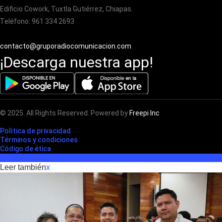
Edificio Cowork, Tuxtla Gutiérrez, Chiapas.
Teléfono: 961 334 2693
contacto@gruporadiocomunicacion.com
¡Descarga nuestra app!
© 2025. All Rights Reserved. Powered by
Freepi Inc
Polìtica de privacidad
Términos y condiciones
Código de ética
Leer también
x