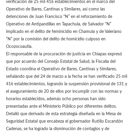
verificación de 25 mil 416 establecimientos en el marco del
Operativo de Bares, Cantinas y Similares, así como las
detenciones de Juan Francisco “N” en el reforzamiento de
Operativo de Antipandillas en Tapachula, de Salvador “N”
implicado en el delito de feminicidio en Chamula y de Valeriano
“N” por la comisión del delito de homicidio culposo en
Ocozocoautla.
El responsable de la procuración de justicia en Chiapas expresó
que por acuerdo del Consejo Estatal de Salud, la Fiscalía del
Estado coordina el Operativo de Bares, Cantinas y Similares,
señalando que del 24 de marzo a la fecha se han verificado 25 mil
416 establecimientos, logrando la suspensión provisional de 131 y
el aseguramiento de 20 de ellos por incumplir con las normas y
horarios establecidos, además ocho personas han sido
presentadas ante el Ministerio Público por diferentes delitos.
Detalló que derivado de esta estrategia diseñada en la Mesa de
Seguridad Estatal que encabeza el gobernador Rutilio Escandón
Cadenas, se ha logrado la disminución de contagios y de