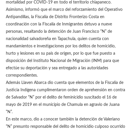
mortalidad por COVID-19 en todo el territorio chiapaneco.
Asimismo, informó que el marco del reforzamiento del Operativo
Antipandillas, la Fiscalía de Distrito Fronterizo Costa en
coordinación con la Fiscalía de Inmigrantes detuvo a nueve
personas, resaltando la detención de Juan Francisco “N” de
nacionalidad salvadoreña en Tapachula, quien cuenta con
mandamientos e investigaciones por los delitos de homicidio,
hurto y lesiones en su país de origen, por lo que fue puesto a
disposición del Instituto Nacional de Migración (INM) para que
efectúe su deportación y sea entregado a las autoridades
correspondientes.
Además Llaven Abarca dio cuenta que elementos de la Fiscalía de
Justicia Indígena cumplimentaron orden de aprehensión en contra
de Salvador “N” por el delito de feminicidio suscitado el 16 de
mayo de 2019 en el municipio de Chamula en agravio de Juana
“N”.
En este marco, dio a conocer también la detención de Valeriano
“N” presunto responsable del delito de homicidio culposo ocurrido