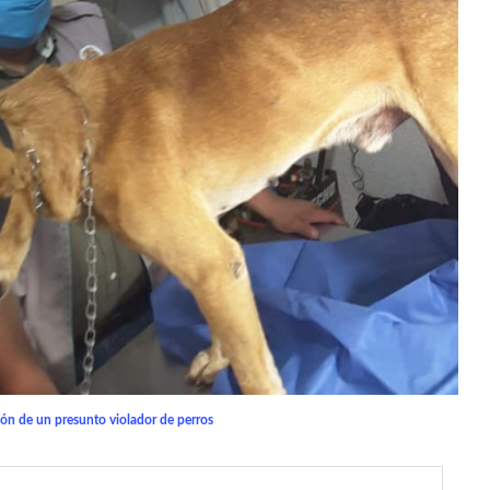
ción de un presunto violador de perros