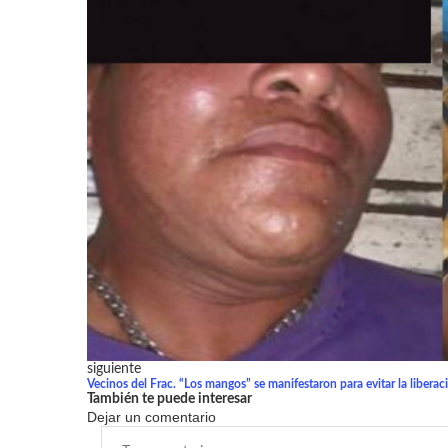
siguiente
Vecinos del Frac. “Los mangos” se manifestaron para evitar la libera
También te puede interesar
Dejar un comentario