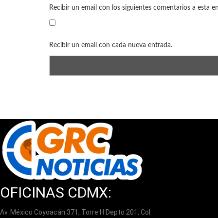
Recibir un email con los siguientes comentarios a esta e
Recibir un email con cada nueva entrada.
OFICINAS CDMX:
Av. México Coyoacán 371, Torre H Depto 201, Col.