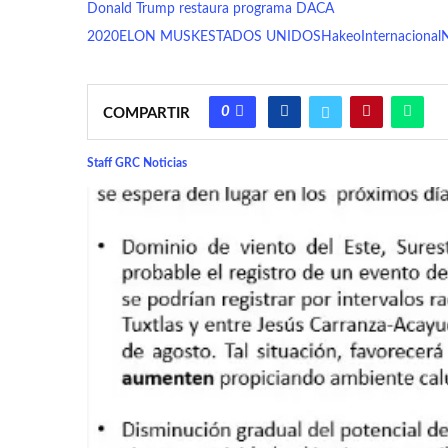
Donald Trump restaura programa DACA
2020
ELON MUSK
ESTADOS UNIDOS
Hakeo
Internacional
N
0
COMPARTIR
Staff GRC Noticias