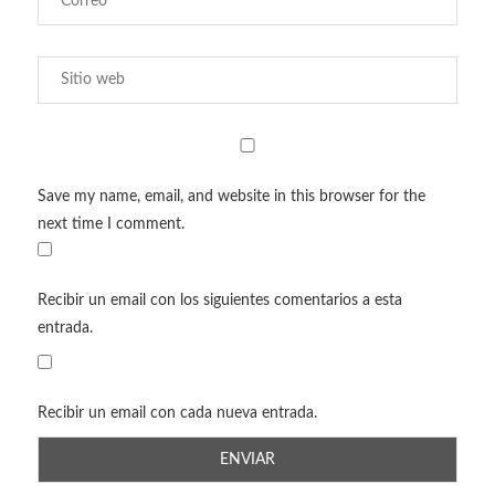
Save my name, email, and website in this browser for the
next time I comment.
Recibir un email con los siguientes comentarios a esta
entrada.
Recibir un email con cada nueva entrada.