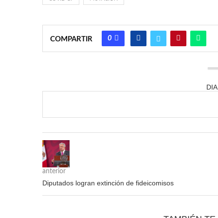
0
COMPARTIR
DI
anterior
Diputados logran extinción de fideicomisos