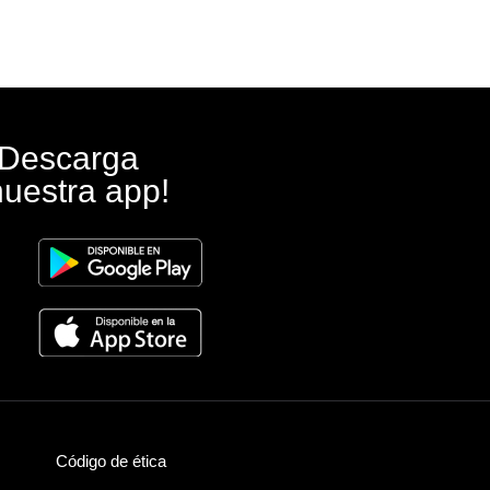
¡Descarga
nuestra app!
Código de ética