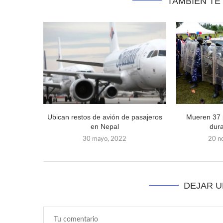
TAMBIÉN TE
Ubican restos de avión de pasajeros
Mueren 37 
en Nepal
dura
30 mayo, 2022
20 n
DEJAR 