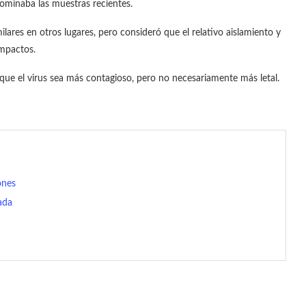
ominaba las muestras recientes.
ares en otros lugares, pero consideró que el relativo aislamiento y
impactos.
que el virus sea más contagioso, pero no necesariamente más letal.
ones
ada