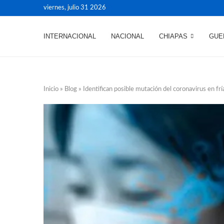
viernes, julio 31 2026
INTERNACIONAL
NACIONAL
CHIAPAS
GUE
Inicio
»
Blog
»
Identifican posible mutación del coronavirus en frí