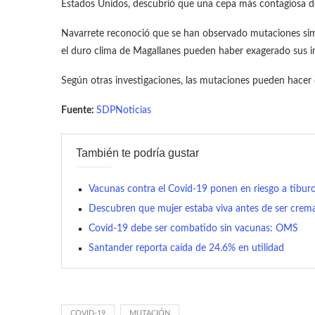
Estados Unidos, descubrió que una cepa más contagiosa d
Navarrete reconoció que se han observado mutaciones simil
el duro clima de Magallanes pueden haber exagerado sus 
Según otras investigaciones, las mutaciones pueden hacer 
Fuente:
SDPNoticias
También te podría gustar
Vacunas contra el Covid-19 ponen en riesgo a tibur
Descubren que mujer estaba viva antes de ser crem
Covid-19 debe ser combatido sin vacunas: OMS
Santander reporta caída de 24.6% en utilidad
COVID-19
MUTACIÓN