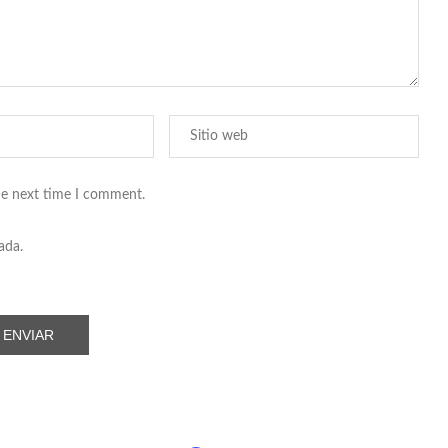
he next time I comment.
ada.