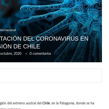
nternacional
UTACIÓN DEL CORONAVIRUS EN
GIÓN DE CHILE
 octubre, 2020
0 comentarios
gión del extremo austral del
Chile
, en la Patagonia, donde se ha