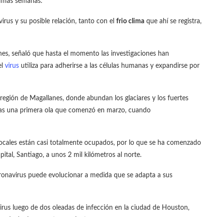
timas semanas.
irus y su posible relación, tanto con el
frio clima
que ahí se registra,
nes, señaló que hasta el momento las investigaciones han
el
virus
utiliza para adherirse a las células humanas y expandirse por
región de Magallanes, donde abundan los glaciares y los fuertes
 tras una primera ola que comenzó en marzo, cuando
 locales están casi totalmente ocupados, por lo que se ha comenzado
pital, Santiago, a unos 2 mil kilómetros al norte.
oronavirus puede evolucionar a medida que se adapta a sus
virus luego de dos oleadas de infección en la ciudad de Houston,