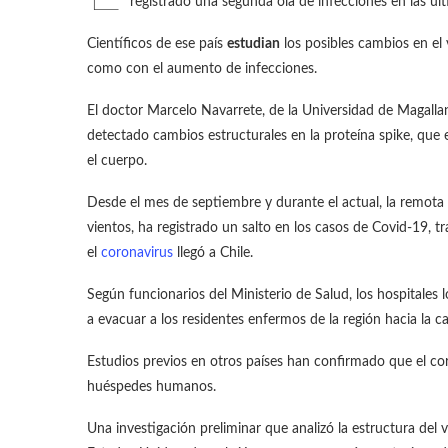
registrado una segunda ola de infecciones en las úl
Científicos de ese país
estudian
los posibles cambios en el v
como con el aumento de infecciones.
El doctor Marcelo Navarrete, de la Universidad de Magalla
detectado cambios estructurales en la proteína spike, que 
el cuerpo.
Desde el mes de septiembre y durante el actual, la remota 
vientos, ha registrado un salto en los casos de Covid-19,
el
coronavirus
llegó a Chile.
Según funcionarios del Ministerio de Salud, los hospitales
a evacuar a los residentes enfermos de la región hacia la ca
Estudios previos en otros países han confirmado que el c
huéspedes humanos.
Una investigación preliminar que analizó la estructura del 