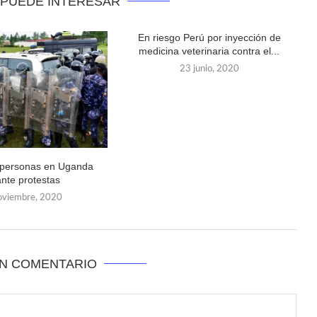
 PUEDE INTERESAR
En riesgo Perú por inyección de
medicina veterinaria contra el...
23 junio, 2020
personas en Uganda
nte protestas
oviembre, 2020
UN COMENTARIO