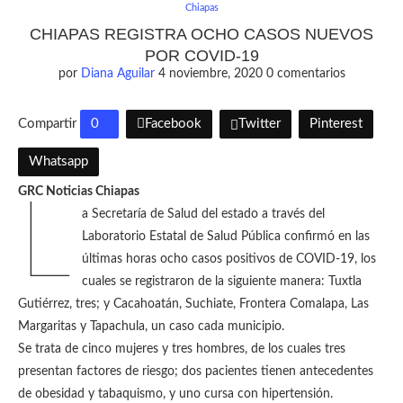
Chiapas
CHIAPAS REGISTRA OCHO CASOS NUEVOS
POR COVID-19
por
Diana Aguilar
4 noviembre, 2020
0 comentarios
Compartir
0
Facebook
Twitter
Pinterest
Whatsapp
GRC Noticias Chiapas
L
a Secretaría de Salud del estado a través del
Laboratorio Estatal de Salud Pública confirmó en las
últimas horas ocho casos positivos de COVID-19, los
cuales se registraron de la siguiente manera: Tuxtla
Gutiérrez, tres; y Cacahoatán, Suchiate, Frontera Comalapa, Las
Margaritas y Tapachula, un caso cada municipio.
Se trata de cinco mujeres y tres hombres, de los cuales tres
presentan factores de riesgo; dos pacientes tienen antecedentes
de obesidad y tabaquismo, y uno cursa con hipertensión.