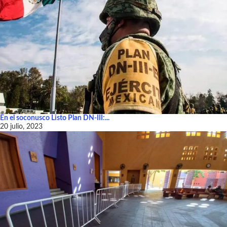
En el soconusco Listo Plan DN-III:...
20 julio, 2023