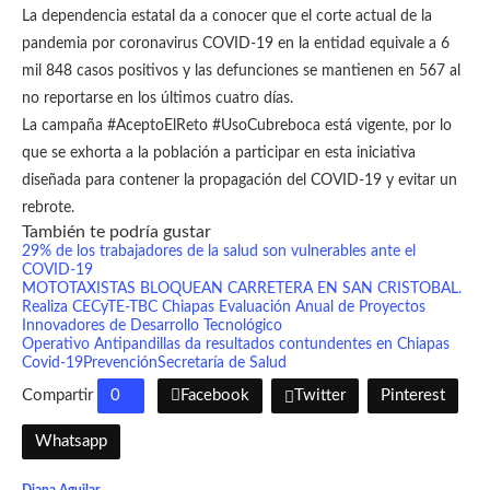
La dependencia estatal da a conocer que el corte actual de la
pandemia por coronavirus COVID-19 en la entidad equivale a 6
mil 848 casos positivos y las defunciones se mantienen en 567 al
no reportarse en los últimos cuatro días.
La campaña #AceptoElReto #UsoCubreboca está vigente, por lo
que se exhorta a la población a participar en esta iniciativa
diseñada para contener la propagación del COVID-19 y evitar un
rebrote.
También te podría gustar
29% de los trabajadores de la salud son vulnerables ante el
COVID-19
MOTOTAXISTAS BLOQUEAN CARRETERA EN SAN CRISTOBAL.
Realiza CECyTE-TBC Chiapas Evaluación Anual de Proyectos
Innovadores de Desarrollo Tecnológico
Operativo Antipandillas da resultados contundentes en Chiapas
Covid-19
Prevención
Secretaría de Salud
Compartir
0
Facebook
Twitter
Pinterest
Whatsapp