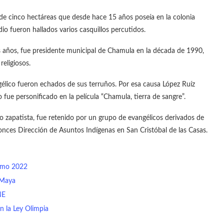
 de cinco hectáreas que desde hace 15 años poseía en la colonia
dio fueron hallados varios casquillos percutidos.
s años, fue presidente municipal de Chamula en la década de 1990,
eligiosos.
ngélico fueron echados de sus terruños. Por esa causa López Ruíz
fue personificado en la película “Chamula, tierra de sangre”.
o zapatista, fue retenido por un grupo de evangélicos derivados de
onces Dirección de Asuntos Indígenas en San Cristóbal de las Casas.
ismo 2022
 Maya
NE
n la Ley Olimpia