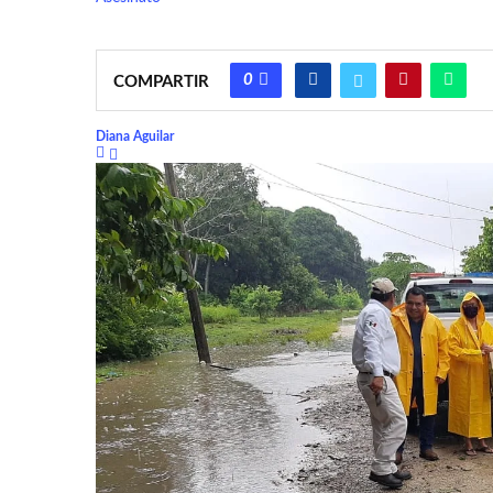
0
COMPARTIR
Diana Aguilar