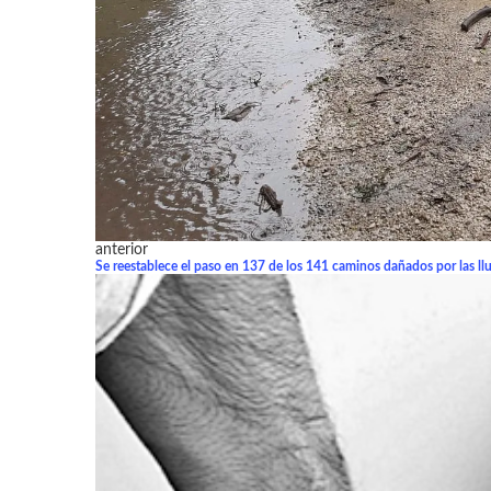
anterior
Se reestablece el paso en 137 de los 141 caminos dañados por las llu