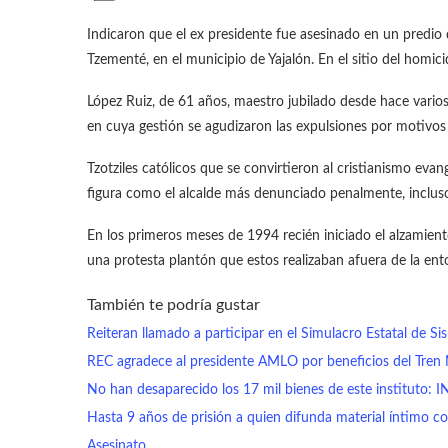
Indicaron que el ex presidente fue asesinado en un predio
Tzementé, en el municipio de Yajalón. En el sitio del homici
López Ruiz, de 61 años, maestro jubilado desde hace vario
en cuya gestión se agudizaron las expulsiones por motivos r
Tzotziles católicos que se convirtieron al cristianismo eva
figura como el alcalde más denunciado penalmente, incluso 
En los primeros meses de 1994 recién iniciado el alzamient
una protesta plantón que estos realizaban afuera de la ent
También te podría gustar
Reiteran llamado a participar en el Simulacro Estatal de S
REC agradece al presidente AMLO por beneficios del Tren
No han desaparecido los 17 mil bienes de este instituto: I
Hasta 9 años de prisión a quien difunda material íntimo co
Asesinato