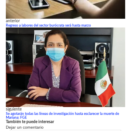
anterior
Regreso a labores del sector burócrata será hasta marzo
siguiente
Se agotarán todas las líneas de investigación hasta esclarecer la muerte de
Mariana: FGE
También te puede interesar
Dejar un comentario