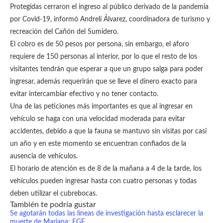
Protegidas cerraron el ingreso al público derivado de la pandemia
por Covid-19, informó Andrelí Álvarez, coordinadora de turismo y
recreación del Cañón del Sumidero.
El cobro es de 50 pesos por persona, sin embargo, el aforo
requiere de 150 personas al interior, por lo que el resto de los
visitantes tendrán que esperar a que un grupo salga para poder
ingresar, además requerirán que se lleve el dinero exacto para
evitar intercambiar efectivo y no tener contacto.
Una de las peticiones más importantes es que al ingresar en
vehículo se haga con una velocidad moderada para evitar
accidentes, debido a que la fauna se mantuvo sin visitas por casi
un año y en este momento se encuentran confiados de la
ausencia de vehículos.
El horario de atención es de 8 de la mañana a 4 de la tarde, los
vehículos pueden ingresar hasta con cuatro personas y todas
deben utilizar el cubrebocas.
También te podría gustar
Se agotarán todas las líneas de investigación hasta esclarecer la
muerte de Mariana: FGE