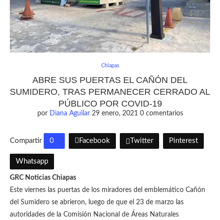
Chiapas
ABRE SUS PUERTAS EL CAÑÓN DEL
SUMIDERO, TRAS PERMANECER CERRADO AL
PÚBLICO POR COVID-19
por
Diana Aguilar
29 enero, 2021
0 comentarios
Compartir
0
Facebook
Twitter
Pinterest
Whatsapp
GRC Noticias Chiapas
Este viernes las puertas de los miradores del emblemático Cañón
del Sumidero se abrieron, luego de que el 23 de marzo las
autoridades de la Comisión Nacional de Áreas Naturales