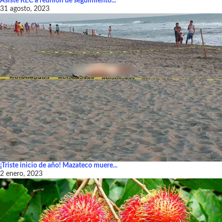
Asiste REC a reunión de seguimiento...
31 agosto, 2023
¡Triste inicio de año! Mazateco muere...
2 enero, 2023