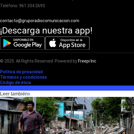
Teléfono: 961 334 2693
contacto@gruporadiocomunicacion.com
¡Descarga nuestra app!
© 2025. All Rights Reserved. Powered by
Freepi Inc
Polìtica de privacidad
Términos y condiciones
Código de ética
Leer también
x