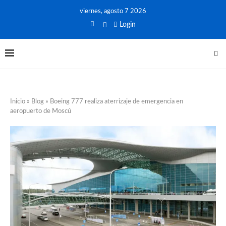
viernes, agosto 7 2026
Login
Inicio
»
Blog
»
Boeing 777 realiza aterrizaje de emergencia en
aeropuerto de Moscú