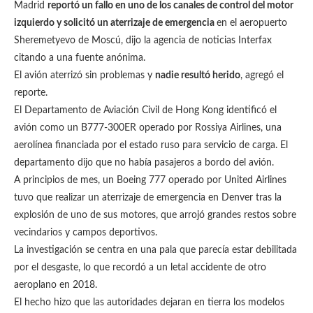
Madrid
reportó un fallo en uno de los canales de control del motor
izquierdo y solicitó un aterrizaje de emergencia
en el aeropuerto
Sheremetyevo de Moscú, dijo la agencia de noticias Interfax
citando a una fuente anónima.
El avión aterrizó sin problemas y
nadie resultó herido
, agregó el
reporte.
El Departamento de Aviación Civil de Hong Kong identificó el
avión como un B777-300ER operado por Rossiya Airlines, una
aerolínea financiada por el estado ruso para servicio de carga. El
departamento dijo que no había pasajeros a bordo del avión.
A principios de mes, un Boeing 777 operado por United Airlines
tuvo que realizar un aterrizaje de emergencia en Denver tras la
explosión de uno de sus motores, que arrojó grandes restos sobre
vecindarios y campos deportivos.
La investigación se centra en una pala que parecía estar debilitada
por el desgaste, lo que recordó a un letal accidente de otro
aeroplano en 2018.
El hecho hizo que las autoridades dejaran en tierra los modelos