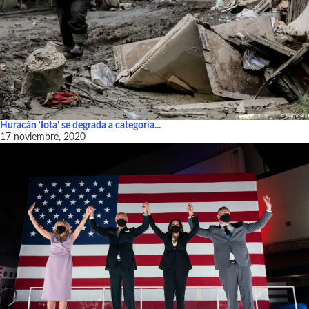
Huracán ‘Iota’ se degrada a categoría...
17 noviembre, 2020