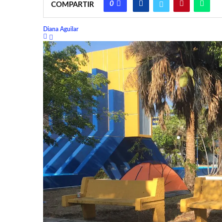
0
COMPARTIR
Diana Aguilar