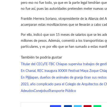
pero eso no fue todo, ya que en la parte legal tendrían que 
no fue así, pues las autoridades pretenden meter nuevas u
Franklin Herrera Soriano, vicepresidente de la Alianza de
acuerparan estas movilizaciones que se llevarán a cabo cada
Por ello, indicó que son 15 meses de salarios que se les a
millones de pesos. Además, comentó a los transportistas q
particulares, y es por ello que se han sumado a estas mani
También te podría gustar
Titular del CECyTE-TBC Chiapas supervisa trabajos de gesti
En Chanal, REC inaugura XXXIII Festival Maya Zoque Chi
En Pijijiapan, dueños de animales de granja tiran sus restos
2023, año complicado para el Colegio de Arquitectos de Ch
Adeudos
Conejobus
Transporte Público