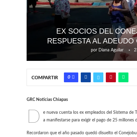
EX SOCIOS DEL CON
RESPUESTA AL ADEUDO 
por
Diana Aguilar
2
0
COMPARTIR
GRC Noticias Chiapas
D
e nueva cuenta los ex empleados del Sistema de 
a manifestarse para exigir el pago de 25 millones 
Recordaron que el año pasado quedó disuelto el Conejobus