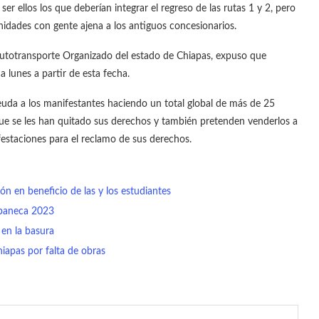
ser ellos los que deberían integrar el regreso de las rutas 1 y 2, pero
nidades con gente ajena a los antiguos concesionarios.
l Autotransporte Organizado del estado de Chiapas, expuso que
 lunes a partir de esta fecha.
deuda a los manifestantes haciendo un total global de más de 25
ue se les han quitado sus derechos y también pretenden venderlos a
festaciones para el reclamo de sus derechos.
ón en beneficio de las y los estudiantes
apaneca 2023
 en la basura
iapas por falta de obras