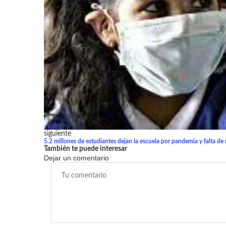
siguiente
5.2 millones de estudiantes dejan la escuela por pandemia y falta de
También te puede interesar
Dejar un comentario