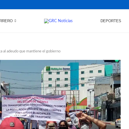
RRERO
DEPORTES
a al adeudo que mantiene el gobierno