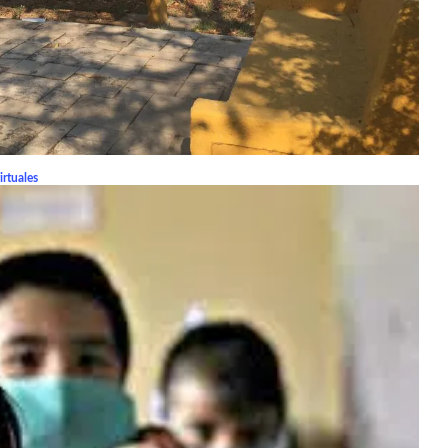
irtuales