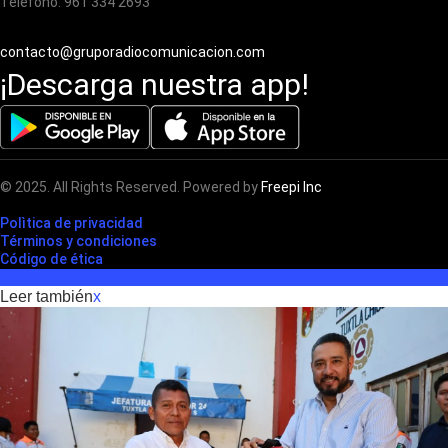
Teléfono: 961 334 2693
contacto@gruporadiocomunicacion.com
¡Descarga nuestra app!
© 2025. All Rights Reserved. Powered by
Freepi Inc
Polìtica de privacidad
Términos y condiciones
Código de ética
Leer también
x