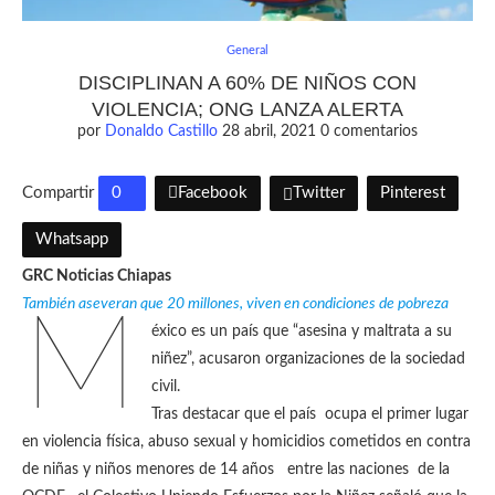
General
DISCIPLINAN A 60% DE NIÑOS CON
VIOLENCIA; ONG LANZA ALERTA
por
Donaldo Castillo
28 abril, 2021
0 comentarios
Compartir
0
Facebook
Twitter
Pinterest
Whatsapp
GRC Noticias Chiapas
También aseveran que 20 millones, viven en condiciones de pobreza
M
éxico es un país que “asesina y maltrata a su
niñez”, acusaron organizaciones de la sociedad
civil.
Tras destacar que el país ocupa el primer lugar
en violencia física, abuso sexual y homicidios cometidos en contra
de niñas y niños menores de 14 años entre las naciones de la