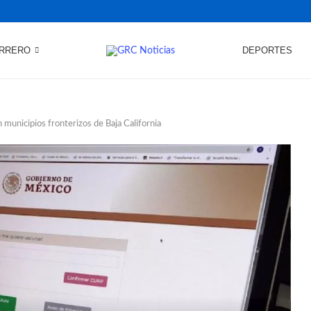
RRERO
DEPORTES
 municipios fronterizos de Baja California