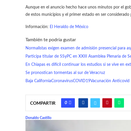
Aunque en el anuncio hecho hace unos minutos por el gobie
de estos municipios y el primer estado en ser considerado pa
Información:
El Heraldo de México
También te podría gustar
Normalistas exigen examen de admisión presencial para as
Participa titular de SSyPC en XXIII Asamblea Plenaria de S
En Chiapas es difícil continuar los estudios si se vive en e
Se pronostican tormentas al sur de Veracruz
Baja California
Coronavirus
COVID19
Vacunación Anticovid
0
COMPARTIR
Donaldo Castillo