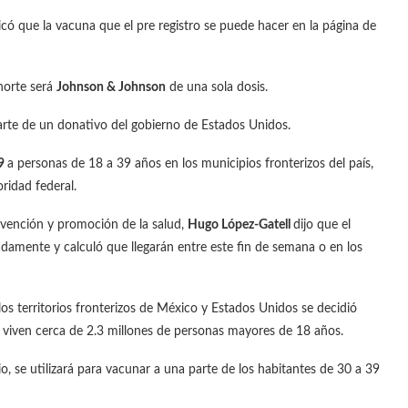
icó que la vacuna que el pre registro se puede hacer en la página de
norte será
Johnson & Johnson
de una sola dosis.
rte de un donativo del gobierno de Estados Unidos.
9
a personas de 18 a 39 años en los municipios fronterizos del país,
ridad federal.
revención y promoción de la salud,
Hugo López-Gatell
dijo que el
damente y calculó que llegarán entre este fin de semana o en los
 los territorios fronterizos de México y Estados Unidos se decidió
e viven cerca de 2.3 millones de personas mayores de 18 años.
o, se utilizará para vacunar a una parte de los habitantes de 30 a 39