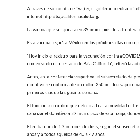
A través de su cuenta de Twitter, el gobierno mexicano ind
internet http://bajacaliforniasalud.org.
La vacuna que se aplicará en 39 municipios de la frontera 
Esta vacuna llegará a
México
en los
próximos días
como pa
“Hoy inició el registro para la vacunación contra
#COVID1
comenzando en el estado de Baja California”, reiteró la auto
Antes, en la conferencia vespertina, el subsecretario de p
donativo se conforma de un millón 350 mil
dosis
aproxima
primeros días de la siguiente semana.
El funcionario explicó que debido a la alta movilidad entre
canalizar el donativo a 39 municipios de esta franja, dond
El embarque de 1.3 millones de dosis, según el subsecretari
años y a todos aquellos de 40 a 49 años.