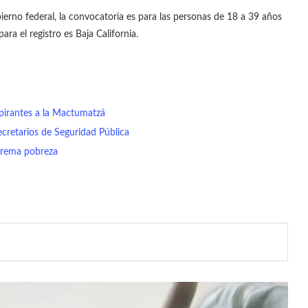
rno federal, la convocatoria es para las personas de 18 a 39 años
ra el registro es Baja California.
pirantes a la Mactumatzá
ecretarios de Seguridad Pública
xtrema pobreza