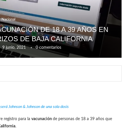
Nacional
CUNACIÓN DE 18 A 39 AÑOS EN
IZOS DE BAJA CALIFORNIA
9 junio, 2021
0 comentarios
e será Johnson & Johnson de una sola dosis
e registro para la
vacunación
de personas de 18 a 39 años que
alifornia
.