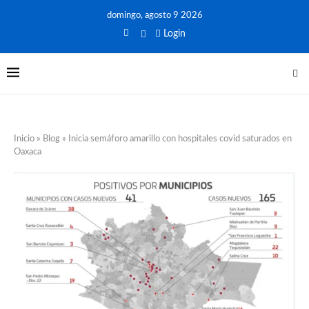
domingo, agosto 9 2026
Login
Inicio
»
Blog
»
Inicia semáforo amarillo con hospitales covid saturados en
Oaxaca