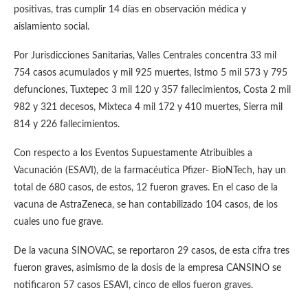
positivas, tras cumplir 14 días en observación médica y
aislamiento social.
Por Jurisdicciones Sanitarias, Valles Centrales concentra 33 mil
754 casos acumulados y mil 925 muertes, Istmo 5 mil 573 y 795
defunciones, Tuxtepec 3 mil 120 y 357 fallecimientos, Costa 2 mil
982 y 321 decesos, Mixteca 4 mil 172 y 410 muertes, Sierra mil
814 y 226 fallecimientos.
Con respecto a los Eventos Supuestamente Atribuibles a
Vacunación (ESAVI), de la farmacéutica Pfizer- BioNTech, hay un
total de 680 casos, de estos, 12 fueron graves. En el caso de la
vacuna de AstraZeneca, se han contabilizado 104 casos, de los
cuales uno fue grave.
De la vacuna SINOVAC, se reportaron 29 casos, de esta cifra tres
fueron graves, asimismo de la dosis de la empresa CANSINO se
notificaron 57 casos ESAVI, cinco de ellos fueron graves.