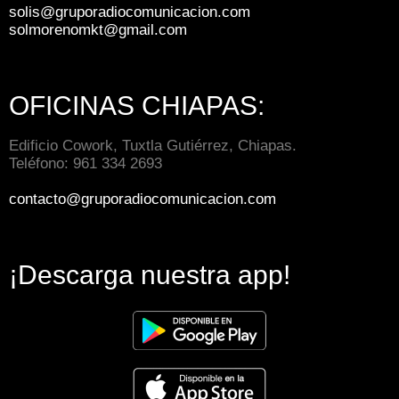
solis@gruporadiocomunicacion.com
solmorenomkt@gmail.com
OFICINAS CHIAPAS:
Edificio Cowork, Tuxtla Gutiérrez, Chiapas.
Teléfono: 961 334 2693
contacto@gruporadiocomunicacion.com
¡Descarga nuestra app!