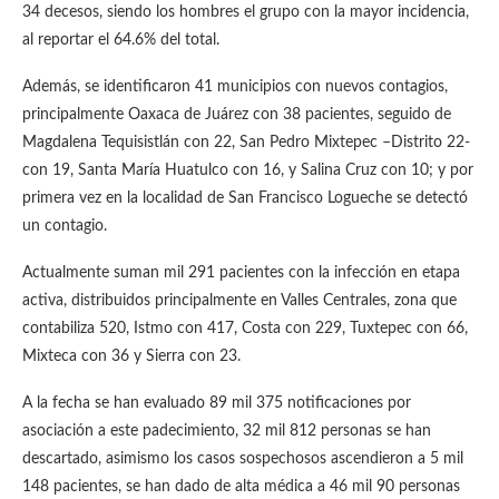
34 decesos, siendo los hombres el grupo con la mayor incidencia,
al reportar el 64.6% del total.
Además, se identificaron 41 municipios con nuevos contagios,
principalmente Oaxaca de Juárez con 38 pacientes, seguido de
Magdalena Tequisistlán con 22, San Pedro Mixtepec –Distrito 22-
con 19, Santa María Huatulco con 16, y Salina Cruz con 10; y por
primera vez en la localidad de San Francisco Logueche se detectó
un contagio.
Actualmente suman mil 291 pacientes con la infección en etapa
activa, distribuidos principalmente en Valles Centrales, zona que
contabiliza 520, Istmo con 417, Costa con 229, Tuxtepec con 66,
Mixteca con 36 y Sierra con 23.
A la fecha se han evaluado 89 mil 375 notificaciones por
asociación a este padecimiento, 32 mil 812 personas se han
descartado, asimismo los casos sospechosos ascendieron a 5 mil
148 pacientes, se han dado de alta médica a 46 mil 90 personas