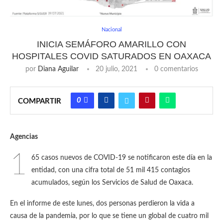
Nacional
INICIA SEMÁFORO AMARILLO CON
HOSPITALES COVID SATURADOS EN OAXACA
por
Diana Aguilar
20 julio, 2021
0 comentarios
0
COMPARTIR
Agencias
1
65 casos nuevos de COVID-19 se notificaron este día en la
entidad, con una cifra total de 51 mil 415 contagios
acumulados, según los Servicios de Salud de Oaxaca.
En el informe de este lunes, dos personas perdieron la vida a
causa de la pandemia, por lo que se tiene un global de cuatro mil