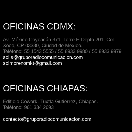
OFICINAS CDMX:
Av. México Coyoacán 371, Torre H Depto 201, Col.
Xoco, CP 03330, Ciudad de México.
Teléfono: 55 1543 5555 / 55 8933 9980 / 55 8933 9979
solis@gruporadiocomunicacion.com
solmorenomkt@gmail.com
OFICINAS CHIAPAS:
Edificio Cowork, Tuxtla Gutiérrez, Chiapas.
Teléfono: 961 334 2693
contacto@gruporadiocomunicacion.com