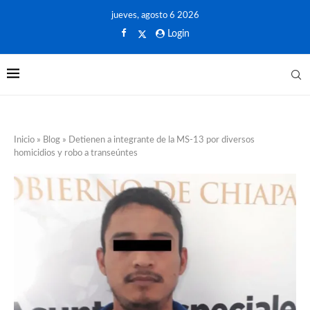
jueves, agosto 6 2026
Login
Inicio
»
Blog
»
Detienen a integrante de la MS-13 por diversos
homicidios y robo a transeúntes