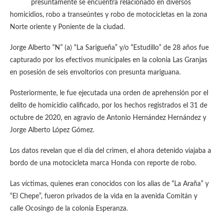
presuntamente se encuentra relacionado en diversos
homicidios, robo a transeúntes y robo de motocicletas en la zona
Norte oriente y Poniente de la ciudad.
Jorge Alberto “N” (a) “La Sarigueña” y/o “Estudillo” de 28 años fue
capturado por los efectivos municipales en la colonia Las Granjas
en posesión de seis envoltorios con presunta mariguana.
Posteriormente, le fue ejecutada una orden de aprehensión por el
delito de homicidio calificado, por los hechos registrados el 31 de
octubre de 2020, en agravio de Antonio Hernández Hernández y
Jorge Alberto López Gómez.
Los datos revelan que el día del crimen, el ahora detenido viajaba a
bordo de una motocicleta marca Honda con reporte de robo.
Las víctimas, quienes eran conocidos con los alias de “La Araña” y
“El Chepe”, fueron privados de la vida en la avenida Comitán y
calle Ocosingo de la colonia Esperanza.