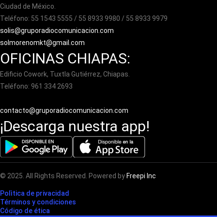
Ciudad de México.
Teléfono: 55 1543 5555 / 55 8933 9980 / 55 8933 9979
solis@gruporadiocomunicacion.com
solmorenomkt@gmail.com
OFICINAS CHIAPAS:
Edificio Cowork, Tuxtla Gutiérrez, Chiapas.
Teléfono: 961 334 2693
contacto@gruporadiocomunicacion.com
¡Descarga nuestra app!
© 2025. All Rights Reserved. Powered by
Freepi Inc
Polìtica de privacidad
Términos y condiciones
Código de ética