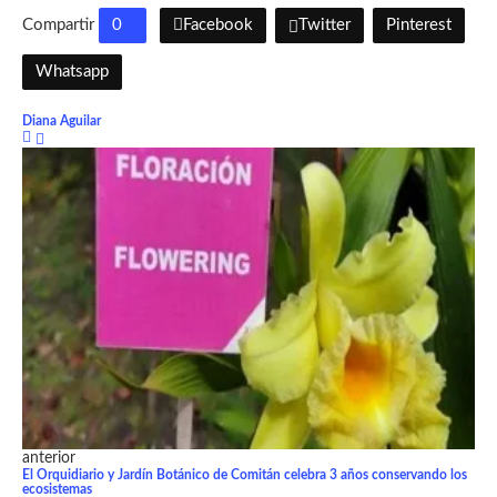
Compartir
0
Facebook
Twitter
Pinterest
Whatsapp
Diana Aguilar
anterior
El Orquidiario y Jardín Botánico de Comitán celebra 3 años conservando los
ecosistemas