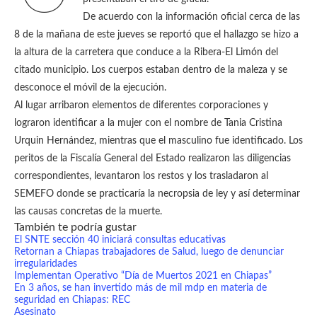
De acuerdo con la información oficial cerca de las
8 de la mañana de este jueves se reportó que el hallazgo se hizo a
la altura de la carretera que conduce a la Ribera-El Limón del
citado municipio. Los cuerpos estaban dentro de la maleza y se
desconoce el móvil de la ejecución.
Al lugar arribaron elementos de diferentes corporaciones y
lograron identificar a la mujer con el nombre de Tania Cristina
Urquin Hernández, mientras que el masculino fue identificado. Los
peritos de la Fiscalía General del Estado realizaron las diligencias
correspondientes, levantaron los restos y los trasladaron al
SEMEFO donde se practicaría la necropsia de ley y así determinar
las causas concretas de la muerte.
También te podría gustar
El SNTE sección 40 iniciará consultas educativas
Retornan a Chiapas trabajadores de Salud, luego de denunciar
irregularidades
Implementan Operativo “Día de Muertos 2021 en Chiapas”
En 3 años, se han invertido más de mil mdp en materia de
seguridad en Chiapas: REC
Asesinato