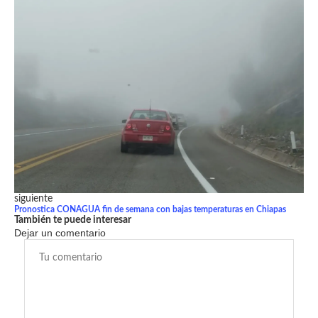
siguiente
Pronostica CONAGUA fin de semana con bajas temperaturas en Chiapas
También te puede interesar
Dejar un comentario