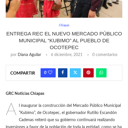
Chiapas
ENTREGA REC EL NUEVO MERCADO PÚBLICO
MUNICIPAL “KUBIMO” AL PUEBLO DE
OCOTEPEC
por
Diana Aguilar
6 diciembre, 2021
0 comentarios
0
COMPARTIR
GRC Noticias Chiapas
A
l inaugurar la construcción del Mercado Público Municipal
“Kubimo”, de Ocotepec, el gobernador Rutilio Escandón
Cadenas reiteró que su gobierno continuará realizando
inversiones a favor de la población de toda la entidad, como se ha