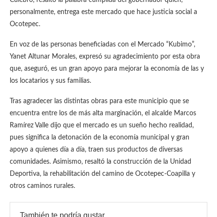
Culebro, resaltó la palabra cumplida del gobernador quien,
personalmente, entrega este mercado que hace justicia social a
Ocotepec.
En voz de las personas beneficiadas con el Mercado “Kubimo”,
Yanet Altunar Morales, expresó su agradecimiento por esta obra
que, aseguró, es un gran apoyo para mejorar la economía de las y
los locatarios y sus familias.
Tras agradecer las distintas obras para este municipio que se
encuentra entre los de más alta marginación, el alcalde Marcos
Ramírez Valle dijo que el mercado es un sueño hecho realidad,
pues significa la detonación de la economía municipal y gran
apoyo a quienes día a día, traen sus productos de diversas
comunidades. Asimismo, resaltó la construcción de la Unidad
Deportiva, la rehabilitación del camino de Ocotepec-Coapilla y
otros caminos rurales.
También te podría gustar