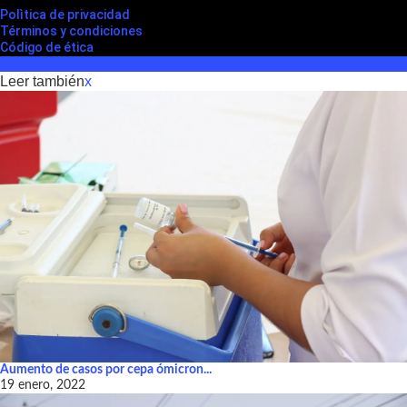
Polìtica de privacidad
Términos y condiciones
Código de ética
Leer también
x
Aumento de casos por cepa ómicron...
19 enero, 2022