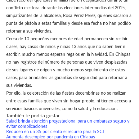
Cabe recordar que estás familias fueron desplazados durante un
conflicto electoral durante las elecciones intermedias del 2015,
simpatizantes de la alcaldesa, Rosa Pérez Pérez, quienes sacaron a
punta de pistola a estas familias y desde esa fecha no han podido
retornar a sus viviendas.
Cerca de 10 pequeños menores de edad permanecen sin recibir
clases, hay casos de niños y niñas 13 años que no saben leer ni
escribir, mucho menos esperan regalos en la Navidad. En Chiapas
no hay registros del número de personas que viven desplazadas
de sus lugares de origen y mucho menos seguimiento de estos
casos, para brindarles las garantías de seguridad para retornar a
sus viviendas.
Por ello, la celebración de las fiestas decembrinas no se realizan
entre estas familias que viven sin hogar propio, ni tienen acceso a
servicios básicos universales, como la salud y la educación.
También te podría gustar
Salud brinda atención pregestacional para un embarazo seguro y
evitar complicaciones
Reducen en un 35 por ciento el recurso para la SCT
Aumenta desempleo por pandemia en Chiapas