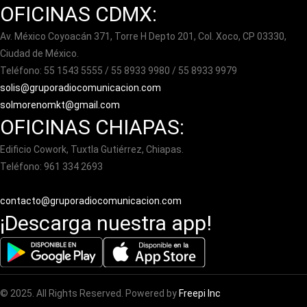
OFICINAS CDMX:
Av. México Coyoacán 371, Torre H Depto 201, Col. Xoco, CP 03330,
Ciudad de México.
Teléfono: 55 1543 5555 / 55 8933 9980 / 55 8933 9979
solis@gruporadiocomunicacion.com
solmorenomkt@gmail.com
OFICINAS CHIAPAS:
Edificio Cowork, Tuxtla Gutiérrez, Chiapas.
Teléfono: 961 334 2693
contacto@gruporadiocomunicacion.com
¡Descarga nuestra app!
© 2025. All Rights Reserved. Powered by
Freepi Inc