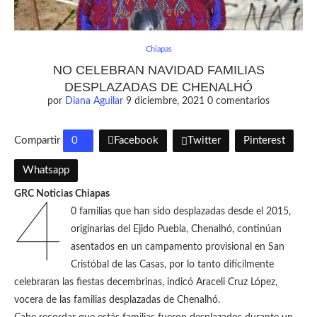
Chiapas
NO CELEBRAN NAVIDAD FAMILIAS
DESPLAZADAS DE CHENALHÓ
por
Diana Aguilar
9 diciembre, 2021
0 comentarios
Compartir
0
Facebook
Twitter
Pinterest
Whatsapp
GRC Noticias Chiapas
4
0 familias que han sido desplazadas desde el 2015,
originarias del Ejido Puebla, Chenalhó, continúan
asentados en un campamento provisional en San
Cristóbal de las Casas, por lo tanto difícilmente
celebraran las fiestas decembrinas, indicó Araceli Cruz López,
vocera de las familias desplazadas de Chenalhó.